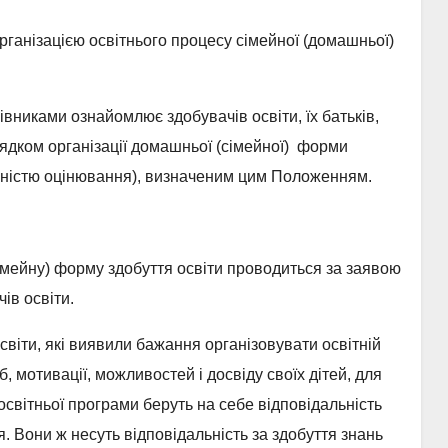
організацією освітнього процесу сімейної (домашньої)
рівниками ознайомлює здобувачів освіти, їх батьків,
орядком організації домашньої (сімейної) форми
дичністю оцінювання), визначеним цим Положенням.
імейну) форму здобуття освіти проводиться за заявою
ів освіти.
освіти, які виявили бажання організовувати освітній
, мотивації, можливостей і досвіду своїх дітей, для
освітньої програми беруть на себе відповідальність
. Вони ж несуть відповідальність за здобуття знань