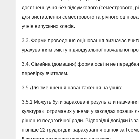
досягнень учня без підсумкового (семестрового, рі
для виставлення семестрового та річного оцінюва
учнів випускних класів.
3.3. Форми проведення оцінювання визначає вчител
урахуванням змісту індивідуальної навчальної про
3.4. Сімейна (домашня) форма освіти не передбач
перевірку вчителем.
3.5 Для зменшення навантаження на учнів:
3.5.1 Можуть бути зараховані результати навчання
культура», отриманих учнями у закладах позашкільн
рішення педагогічної ради. Відповідні довідки із з
пізніше 22 грудня для зарахування оцінок за І сем