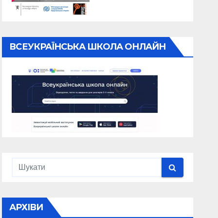
ВСЕУКРАЇНСЬКА ШКОЛА ОНЛАЙН
АРХІВИ