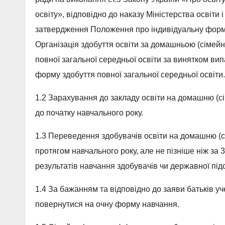
освіту», відповідно до наказу Міністерства освіти 
затвердження Положення про індивідуальну форму 
Організація здобуття освіти за домашньою (сімей
повної загальної середньої освіти за винятком в
форму здобуття повної загальної середньої освіти.
1.2 Зарахування до закладу освіти на домашню (с
до початку навчального року.
1.3 Переведення здобувачів освіти на домашню (с
протягом навчального року, але не пізніше ніж за 
результатів навчання здобувачів чи державної підсу
1.4 За бажанням та відповідно до заяви батьків у
повернутися на очну форму навчання.