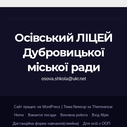
Осівський ЛІЦЕЙ
Дубровицької
міської ради
osova.shkola@ukr.net
Сайт працює на WordPress
|
Тема:Newsup за
Themeansar
.
Home
Вакантні посади
Виховна робота
Вхід Мрія
Дистанційна форма навчання(сімейна)
Для осіб з ООП