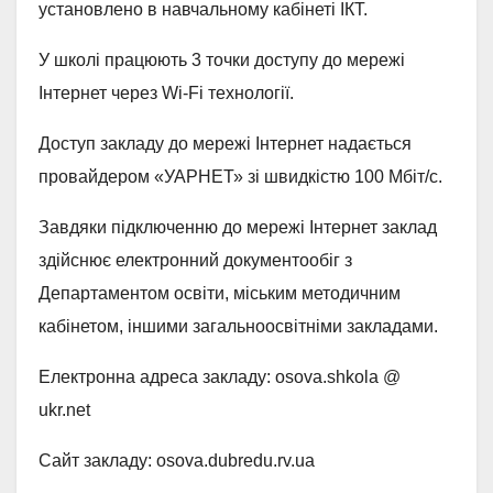
установлено в навчальному кабінеті ІКТ.
У школі працюють 3 точки доступу до мережі
Інтернет через Wi-Fi технології.
Доступ закладу до мережі Інтернет надається
провайдером «УАРНЕТ» зі швидкістю 100 Мбіт/с.
Завдяки підключенню до мережі Інтернет заклад
здійснює електронний документообіг з
Департаментом освіти, міським методичним
кабінетом, іншими загальноосвітніми закладами.
Електронна адреса закладу: osova.shkola @
ukr.net
Сайт закладу: osova.dubredu.rv.ua