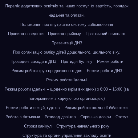
Перелік додаткових освітніх та інших послуг, їх вартість, порядок
надання та оплати.
Положення про внутрішню систему забезпечення
Правила поведінки
Правила прийому
Практичний психолог
Презентації ДНЗ
Про організацію обліку дітей дошкільного, шкільного віку.
Проведені заходи в ДНЗ
Протидія булінгу
Режим роботи
Режим роботи груп продовженого дня
Режим роботи ДНЗ
Режим роботи їдальні
Режим роботи їдальні – щоденно (крім вихідних) з 8:00 – 16:00 (за
погодженням з харчуючою організацією)
Режим роботи секцій, гуртків
Режим роботи шкільної бібліотеки
Робота з батьками
Розклад дзвінків
Скринька довіри
Статут
Строки канікул
Структура навчального року
Структура та органи управління закладу освіти