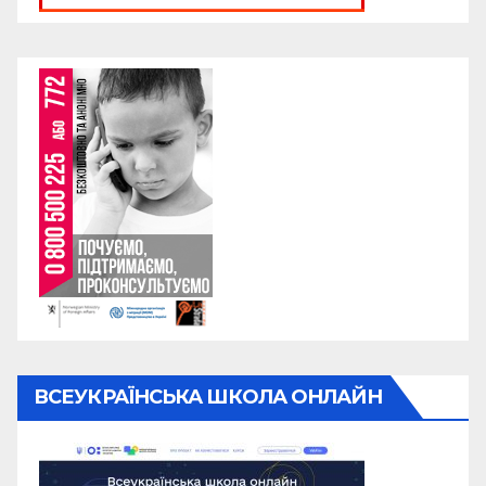
ВСЕУКРАЇНСЬКА ШКОЛА ОНЛАЙН