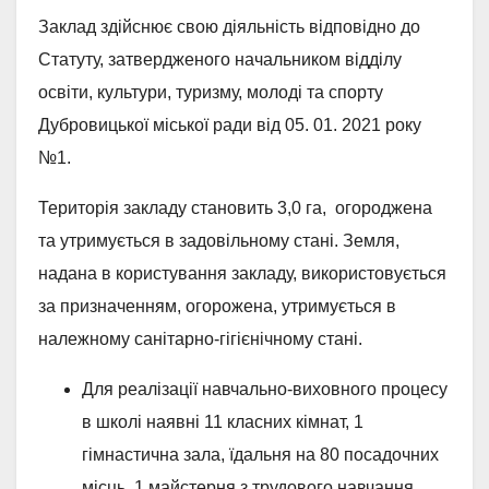
Заклад здійснює свою діяльність відповідно до
Статуту, затвердженого начальником відділу
освіти, культури, туризму, молоді та спорту
Дубровицької міської ради від 05. 01. 2021 року
№1.
Територія закладу становить 3,0 га, огороджена
та утримується в задовільному стані. Земля,
надана в користування закладу, використовується
за призначенням, огорожена, утримується в
належному санітарно-гігієнічному стані.
Для реалізації навчально-виховного процесу
в школі наявні 11 класних кімнат, 1
гімнастична зала, їдальня на 80 посадочних
місць, 1 майстерня з трудового навчання