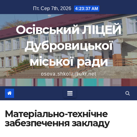
Перейти
Пт. Сер 7th, 2026
4:23:37 AM
до
вмісту
Осівський ЛІЦЕЙ
Дубровицької
міської ради
osova.shkola@ukr.net
Матеріально-технічне
забезпечення закладу