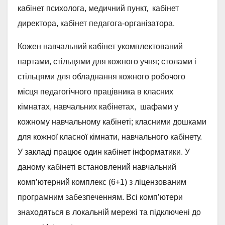
кабінет психолога, медичний пункт, кабінет
директора, кабінет педагога-організатора.
Кожен навчальний кабінет укомплектований
партами, стільцями для кожного учня; столами і
стільцями для обладнання кожного робочого
місця педагогічного працівника в класних
кімнатах, навчальних кабінетах, шафами у
кожному навчальному кабінеті; класними дошками
для кожної класної кімнати, навчального кабінету.
У закладі працює один кабінет інформатики. У
даному кабінеті встановлений навчальний
комп’ютерний комплекс (6+1) з ліцензованим
програмним забезпеченням. Всі комп’ютери
знаходяться в локальній мережі та підключені до