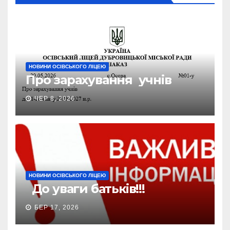
НОВИНИ ОСІВСЬКОГО ЛІЦЕЮ
Про зарахування учнів
ЧЕР 8, 2026
НОВИНИ ОСІВСЬКОГО ЛІЦЕЮ
До уваги батьків!!!
БЕР 17, 2026