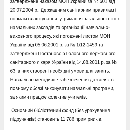
затверджене наказом МОН України за № 601 від
20.07.2004 р., Державним санітарним правилам і
нормам влаштування, утримання загальноосвітніх
навчальних закладів та організації навчально-
виховного процесу, які погоджені листом МОН
України від 05.06.2001 р. за № 1/12-1459 та
затверджені Постановою Головного державного
санітарного лікаря України від 14.08.2001 р. за №
63, в них створені необхідні умови для занять.
Навчально-методичне забезпечення дозволяє в
повному обсязі виконувати навчальні програми,
за якими працює колектив учителів.
Основний бібліотечний фонд (без урахування
підручників) становить 11 786 примірників.