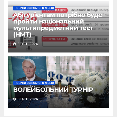
НОВИНИ ОСІВСЬКОГО ЛІЦЕЮ
Абітурієнтам потрібно буде
пройти національний
мультипредметний тест
(НМТ)
БЕР 1, 2026
НОВИНИ ОСІВСЬКОГО ЛІЦЕЮ
ВОЛЕЙБОЛЬНИЙ ТУРНІР
БЕР 1, 2026