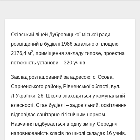
Осівський ліцей Дубровицької міської ради
розміщений в будівлі 1986 загальною площею
2
2176,4 м
, приміщення закладу типове, проектна
потужність установи – 320 учнів.
Заклад розташований за адресою: с. Осова,
Сарненського району, Рівненської області, вул.
Л.Українки, 26. Школа знаходиться у комунальній
власності. Стан будівлі – задовільний, освітлення
відповідає санітарно-гігієнічним нормам.
Навчання відбувається в одну зміну. Середня
наповнюваність класів по школі складає 16 учнів.