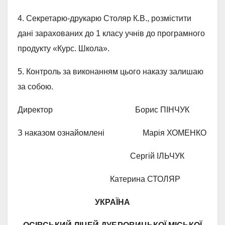
4. Секретарю-друкарю Столяр К.В., розмістити
дані зарахованих до 1 класу учнів до програмного
продукту «Курс. Школа».
5. Контроль за виконанням цього наказу залишаю
за собою.
Директор Борис ПІНЧУК
З наказом ознайомлені Марія ХОМЕНКО
Сергій ІЛЬЧУК
Катерина СТОЛЯР
УКРАЇНА