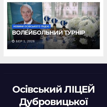
НОВИНИ ОСІВСЬКОГО ЛІЦЕЮ
ВОЛЕЙБОЛЬНИЙ ТУРНІР
БЕР 1, 2026
Осівський ЛІЦЕЙ
Дубровицької