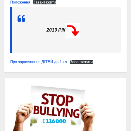
Положення
Завантажити
2019 РІК
Про-зарахування-ДІТЕЙ-до-1-кл
Завантажити