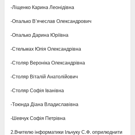
-Ліщенко Карина Леонідівна
-Опалько В’ячеслав Олександрович
-Опалько Дарина Юріївна
-Стельмах Юлія Олександрівна
-Столяр Вероніка Олександрівна
-Столяр Віталій Анатолійович
-Столяр Софія Іванівна
-Тоюнда Діана Владиславівна
-Шевчук Софія Петрівна
2.Вчителю інформатики Ільчуку С.Ф. оприлюднити