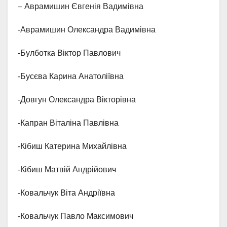
– Аврамишин Євгенія Вадимівна
-Аврамишин Олександра Вадимівна
-Булботка Віктор Павлович
-Бусєва Карина Анатоліївна
-Довгун Олександра Вікторівна
-Капран Віталіна Павлівна
-Кібиш Катерина Михайлівна
-Кібиш Матвій Андрійович
-Ковальчук Віта Андріївна
-Ковальчук Павло Максимович