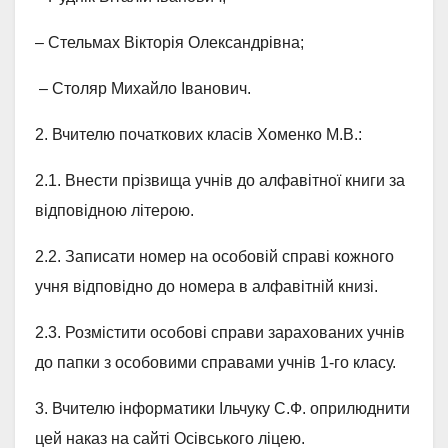
– Стельмах Вікторія Олександрівна;
– Столяр Михайло Іванович.
2. Вчителю початкових класів Хоменко М.В.:
2.1. Внести прізвища учнів до алфавітної книги за
відповідною літерою.
2.2. Записати номер на особовій справі кожного
учня відповідно до номера в алфавітній книзі.
2.3. Розмістити особові справи зарахованих учнів
до папки з особовими справами учнів 1-го класу.
3. Вчителю інформатики Ільчуку С.Ф. оприлюднити
цей наказ на сайті Осівського ліцею.