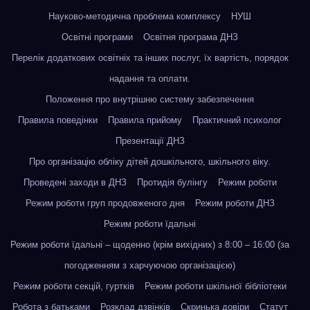
Науково-методична проблема комплексу
НУШ
Освітні програми
Освітня програма ДНЗ
Перелік додаткових освітніх та інших послуг, їх вартість, порядок
надання та оплати.
Положення про внутрішню систему забезпечення
Правила поведінки
Правила прийому
Практичний психолог
Презентації ДНЗ
Про організацію обліку дітей дошкільного, шкільного віку.
Проведені заходи в ДНЗ
Протидія булінгу
Режим роботи
Режим роботи груп продовженого дня
Режим роботи ДНЗ
Режим роботи їдальні
Режим роботи їдальні – щоденно (крім вихідних) з 8:00 – 16:00 (за
погодженням з харчуючою організацією)
Режим роботи секцій, гуртків
Режим роботи шкільної бібліотеки
Робота з батьками
Розклад дзвінків
Скринька довіри
Статут