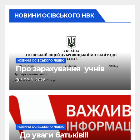
НОВИНИ ОСІВСЬКОГО НВК
НОВИНИ ОСІВСЬКОГО ЛІЦЕЮ
Про зарахування учнів
ЧЕР 8, 2026
НОВИНИ ОСІВСЬКОГО ЛІЦЕЮ
До уваги батьків!!!