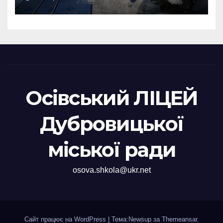
Осівський ЛІЦЕЙ
Дубровицької
міської ради
osova.shkola@ukr.net
Сайт працює на WordPress
|
Тема:Newsup за
Themeansar
.