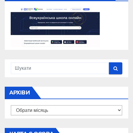
АРХІВИ
Архіви