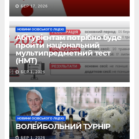
БЕР 17, 2026
НОВИНИ ОСІВСЬКОГО ЛІЦЕЮ
Абітурієнтам потрібно буде
пройти національний
мультипредметний тест
(НМТ)
БЕР 1, 2026
НОВИНИ ОСІВСЬКОГО ЛІЦЕЮ
ВОЛЕЙБОЛЬНИЙ ТУРНІР
БЕР 1, 2026