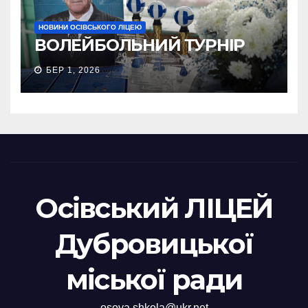
НОВИНИ ОСІВСЬКОГО ЛІЦЕЮ
ВОЛЕЙБОЛЬНИЙ ТУРНІР
БЕР 1, 2026
Осівський ЛІЦЕЙ
Дубровицької
міської ради
osova.shkola@ukr.net