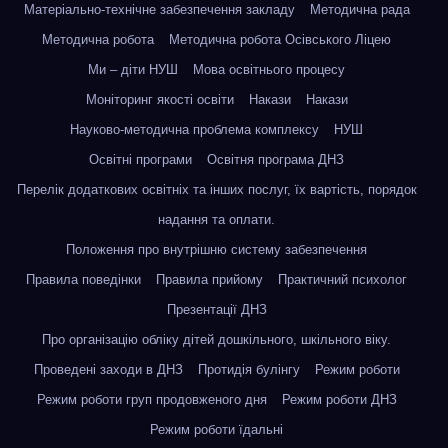
Матеріально-технічне забезпечення закладу
Методична рада
Методична робота
Методична робота Осівського Ліцею
Ми – діти НУШ
Мова освітнього процесу
Моніторинг якості освіти
Накази
Накази
Науково-методична проблема комплексу
НУШ
Освітні програми
Освітня програма ДНЗ
Перелік додаткових освітніх та інших послуг, їх вартість, порядок
надання та оплати.
Положення про внутрішню систему забезпечення
Правила поведінки
Правила прийому
Практичний психолог
Презентації ДНЗ
Про організацію обліку дітей дошкільного, шкільного віку.
Проведені заходи в ДНЗ
Протидія булінгу
Режим роботи
Режим роботи груп продовженого дня
Режим роботи ДНЗ
Режим роботи їдальні