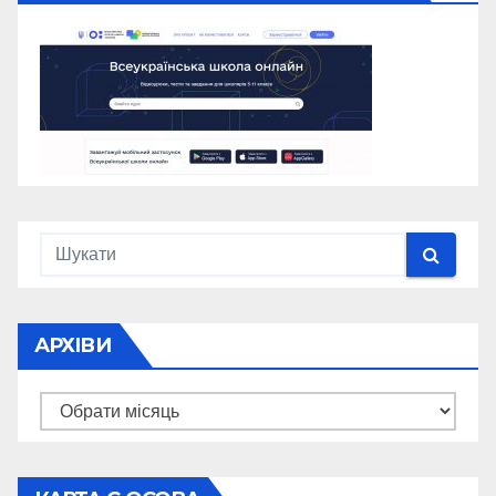
АРХІВИ
Архіви