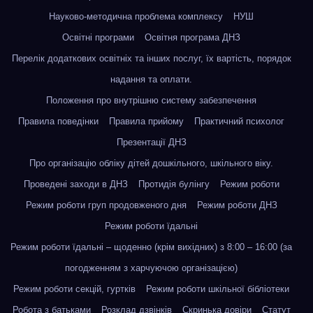
Науково-методична проблема комплексу
НУШ
Освітні програми
Освітня програма ДНЗ
Перелік додаткових освітніх та інших послуг, їх вартість, порядок
надання та оплати.
Положення про внутрішню систему забезпечення
Правила поведінки
Правила прийому
Практичний психолог
Презентації ДНЗ
Про організацію обліку дітей дошкільного, шкільного віку.
Проведені заходи в ДНЗ
Протидія булінгу
Режим роботи
Режим роботи груп продовженого дня
Режим роботи ДНЗ
Режим роботи їдальні
Режим роботи їдальні – щоденно (крім вихідних) з 8:00 – 16:00 (за
погодженням з харчуючою організацією)
Режим роботи секцій, гуртків
Режим роботи шкільної бібліотеки
Робота з батьками
Розклад дзвінків
Скринька довіри
Статут