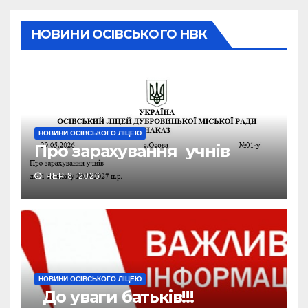
НОВИНИ ОСІВСЬКОГО НВК
НОВИНИ ОСІВСЬКОГО ЛІЦЕЮ
Про зарахування учнів
ЧЕР 8, 2026
НОВИНИ ОСІВСЬКОГО ЛІЦЕЮ
До уваги батьків!!!