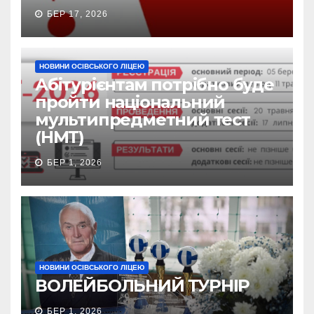
БЕР 17, 2026
НОВИНИ ОСІВСЬКОГО ЛІЦЕЮ
Абітурієнтам потрібно буде
пройти національний
мультипредметний тест
(НМТ)
БЕР 1, 2026
НОВИНИ ОСІВСЬКОГО ЛІЦЕЮ
ВОЛЕЙБОЛЬНИЙ ТУРНІР
БЕР 1, 2026