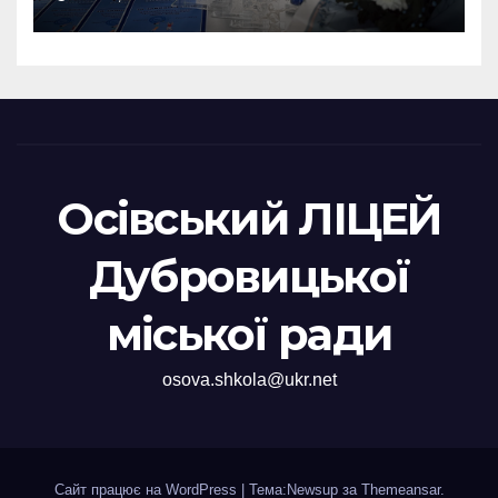
Осівський ЛІЦЕЙ
Дубровицької
міської ради
osova.shkola@ukr.net
Сайт працює на WordPress
|
Тема:Newsup за
Themeansar
.