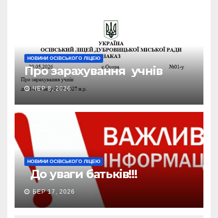
НОВИНИ ОСІВСЬКОГО ЛІЦЕЮ
Про зарахування учнів
ЧЕР 8, 2026
НОВИНИ ОСІВСЬКОГО ЛІЦЕЮ
До уваги батьків!!!
БЕР 17, 2026