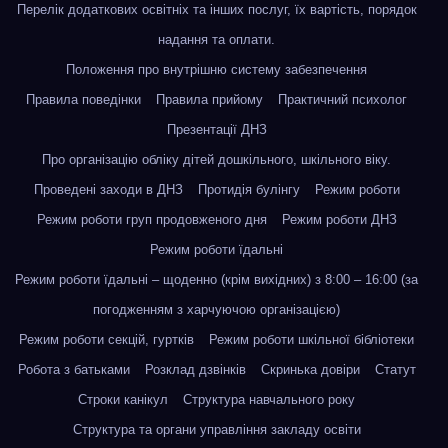
Перелік додаткових освітніх та інших послуг, їх вартість, порядок
надання та оплати.
Положення про внутрішню систему забезпечення
Правила поведінки
Правила прийому
Практичний психолог
Презентації ДНЗ
Про організацію обліку дітей дошкільного, шкільного віку.
Проведені заходи в ДНЗ
Протидія булінгу
Режим роботи
Режим роботи груп продовженого дня
Режим роботи ДНЗ
Режим роботи їдальні
Режим роботи їдальні – щоденно (крім вихідних) з 8:00 – 16:00 (за
погодженням з харчуючою організацією)
Режим роботи секцій, гуртків
Режим роботи шкільної бібліотеки
Робота з батьками
Розклад дзвінків
Скринька довіри
Статут
Строки канікул
Структура навчального року
Структура та органи управління закладу освіти