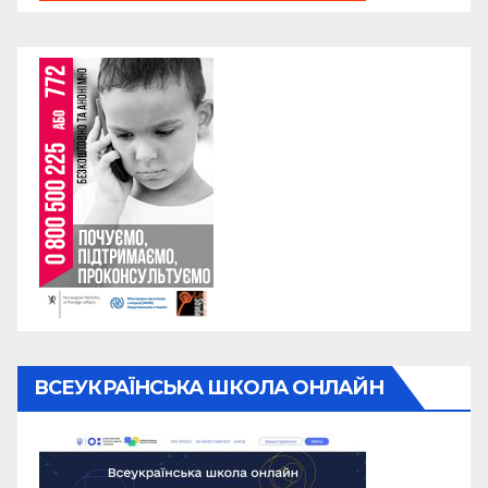
ВСЕУКРАЇНСЬКА ШКОЛА ОНЛАЙН