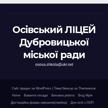
Осівський ЛІЦЕЙ
Дубровицької
міської ради
osova.shkola@ukr.net
Сайт працює на WordPress
|
Тема:Newsup за
Themeansar
.
Home
Вакантні посади
Виховна робота
Вхід Мрія
Дистанційна форма навчання(сімейна)
Для осіб з ООП