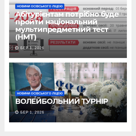
НОВИНИ ОСІВСЬКОГО ЛІЦЕЮ
Абітурієнтам потрібно буде
пройти національний
мультипредметний тест
(НМТ)
БЕР 1, 2026
НОВИНИ ОСІВСЬКОГО ЛІЦЕЮ
ВОЛЕЙБОЛЬНИЙ ТУРНІР
БЕР 1, 2026