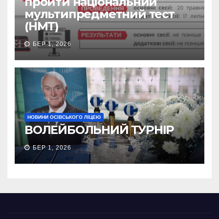
пройти національний
мультипредметний тест
(НМТ)
БЕР 1, 2026
НОВИНИ ОСІВСЬКОГО ЛІЦЕЮ
ВОЛЕЙБОЛЬНИЙ ТУРНІР
БЕР 1, 2026