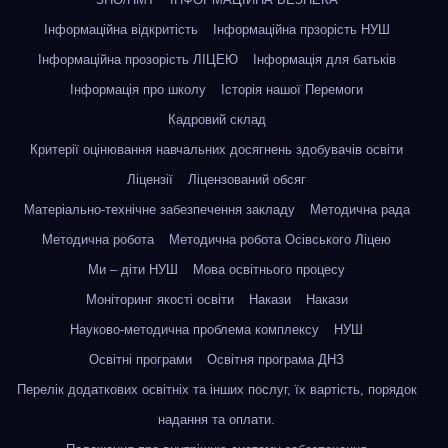
Інформаційна відкритість
Інформаційна прзорість НУШ
Інформаційна прозорість ЛІЦЕЮ
Інформація для батьків
Інформація про школу
Історія нашої Перемоги
Кадровий склад
Критерії оцінювання навчальних досягнень здобувачів освіти
Ліцензії
Ліцензований обсяг
Матеріально-технічне забезпечення закладу
Методична рада
Методична робота
Методична робота Осівського Ліцею
Ми – діти НУШ
Мова освітнього процесу
Моніторинг якості освіти
Накази
Накази
Науково-методична проблема комплексу
НУШ
Освітні програми
Освітня програма ДНЗ
Перелік додаткових освітніх та інших послуг, їх вартість, порядок
надання та оплати.