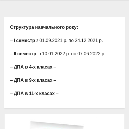
Структура
навчального
року:
–
І семестр
з 01.09.2021 р. по 24.12.2021 р.
–
ІІ семестр:
з 10.01.2022 р. по 07.06.2022 р.
–
ДПА в 4-х класах
–
–
ДПА в 9-х класах
–
–
ДПА в 11-х класах
–