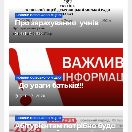
НОВИНИ ОСІВСЬКОГО ЛІЦЕЮ
Про зарахування учнів
ЧЕР 8, 2026
НОВИНИ ОСІВСЬКОГО ЛІЦЕЮ
До уваги батьків!!!
БЕР 17, 2026
НОВИНИ ОСІВСЬКОГО ЛІЦЕЮ
Абітурієнтам потрібно буде