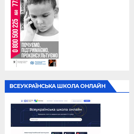
ВСЕУКРАЇНСЬКА ШКОЛА ОНЛАЙН