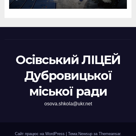
Осівський ЛІЦЕЙ
Дубровицької
міської ради
osova.shkola@ukr.net
Сайт працює на WordPress
|
Тема:Newsup за
Themeansar
.