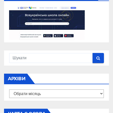
АРХІВИ
Архіви