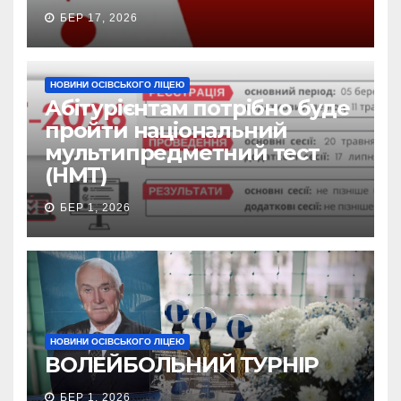
БЕР 17, 2026
НОВИНИ ОСІВСЬКОГО ЛІЦЕЮ
Абітурієнтам потрібно буде
пройти національний
мультипредметний тест
(НМТ)
БЕР 1, 2026
НОВИНИ ОСІВСЬКОГО ЛІЦЕЮ
ВОЛЕЙБОЛЬНИЙ ТУРНІР
БЕР 1, 2026