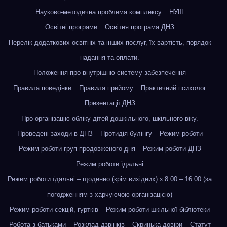
Науково-методична проблема комплексу
НУШ
Освітні програми
Освітня програма ДНЗ
Перелік додаткових освітніх та інших послуг, їх вартість, порядок
надання та оплати.
Положення про внутрішню систему забезпечення
Правила поведінки
Правила прийому
Практичний психолог
Презентації ДНЗ
Про організацію обліку дітей дошкільного, шкільного віку.
Проведені заходи в ДНЗ
Протидія булінгу
Режим роботи
Режим роботи груп продовженого дня
Режим роботи ДНЗ
Режим роботи їдальні
Режим роботи їдальні – щоденно (крім вихідних) з 8:00 – 16:00 (за
погодженням з харчуючою організацією)
Режим роботи секцій, гуртків
Режим роботи шкільної бібліотеки
Робота з батьками
Розклад дзвінків
Скринька довіри
Статут