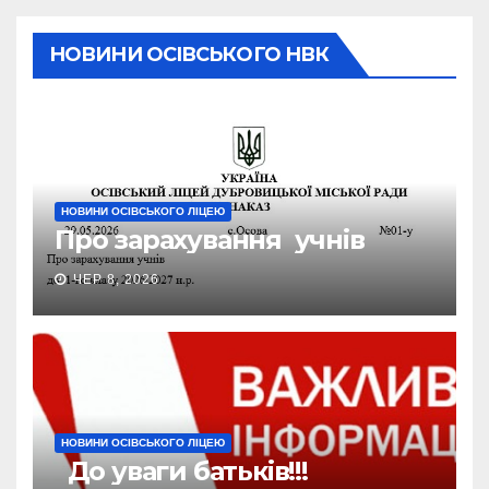
НОВИНИ ОСІВСЬКОГО НВК
НОВИНИ ОСІВСЬКОГО ЛІЦЕЮ
Про зарахування учнів
ЧЕР 8, 2026
НОВИНИ ОСІВСЬКОГО ЛІЦЕЮ
До уваги батьків!!!