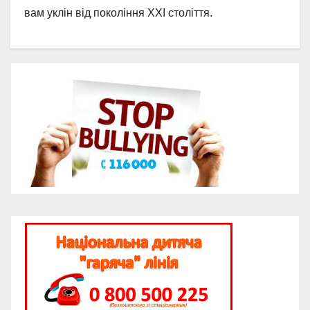
вам уклін від покоління ХХІ століття.