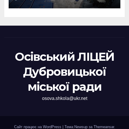
Осівський ЛІЦЕЙ
Дубровицької
міської ради
osova.shkola@ukr.net
Сайт працює на WordPress
|
Тема:Newsup за
Themeansar
.