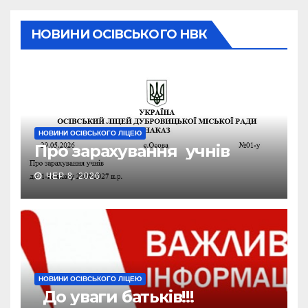
НОВИНИ ОСІВСЬКОГО НВК
НОВИНИ ОСІВСЬКОГО ЛІЦЕЮ
Про зарахування учнів
ЧЕР 8, 2026
НОВИНИ ОСІВСЬКОГО ЛІЦЕЮ
До уваги батьків!!!