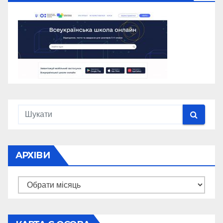
АРХІВИ
Архіви