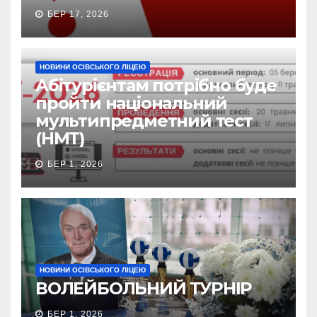
БЕР 17, 2026
НОВИНИ ОСІВСЬКОГО ЛІЦЕЮ
Абітурієнтам потрібно буде
пройти національний
мультипредметний тест
(НМТ)
БЕР 1, 2026
НОВИНИ ОСІВСЬКОГО ЛІЦЕЮ
ВОЛЕЙБОЛЬНИЙ ТУРНІР
БЕР 1, 2026