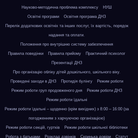
Науково-методична проблема комплексу
НУШ
Освітні програми
Освітня програма ДНЗ
Перелік додаткових освітніх та інших послуг, їх вартість, порядок
надання та оплати.
Положення про внутрішню систему забезпечення
Правила поведінки
Правила прийому
Практичний психолог
Презентації ДНЗ
Про організацію обліку дітей дошкільного, шкільного віку.
Проведені заходи в ДНЗ
Протидія булінгу
Режим роботи
Режим роботи груп продовженого дня
Режим роботи ДНЗ
Режим роботи їдальні
Режим роботи їдальні – щоденно (крім вихідних) з 8:00 – 16:00 (за
погодженням з харчуючою організацією)
Режим роботи секцій, гуртків
Режим роботи шкільної бібліотеки
Робота з батьками
Розклад дзвінків
Скринька довіри
Статут