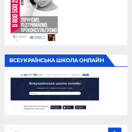
ВСЕУКРАЇНСЬКА ШКОЛА ОНЛАЙН