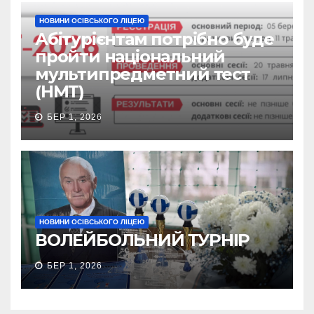
НОВИНИ ОСІВСЬКОГО ЛІЦЕЮ
Абітурієнтам потрібно буде
пройти національний
мультипредметний тест
(НМТ)
БЕР 1, 2026
НОВИНИ ОСІВСЬКОГО ЛІЦЕЮ
ВОЛЕЙБОЛЬНИЙ ТУРНІР
БЕР 1, 2026