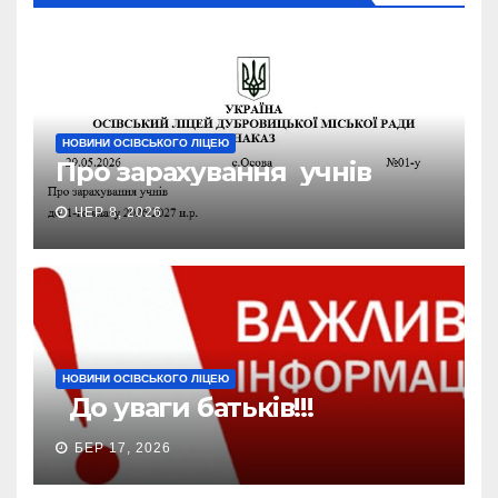
НОВИНИ ОСІВСЬКОГО ЛІЦЕЮ
Про зарахування учнів
ЧЕР 8, 2026
НОВИНИ ОСІВСЬКОГО ЛІЦЕЮ
До уваги батьків!!!
БЕР 17, 2026