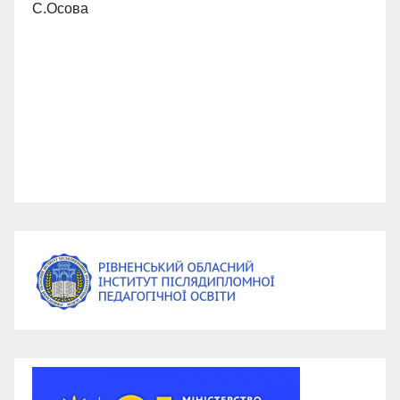
С.Осова