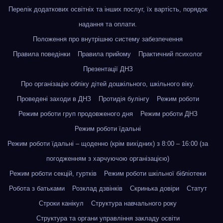
Перелік додаткових освітніх та інших послуг, їх вартість, порядок
надання та оплати.
Положення про внутрішню систему забезпечення
Правила поведінки
Правила прийому
Практичний психолог
Презентації ДНЗ
Про організацію обліку дітей дошкільного, шкільного віку.
Проведені заходи в ДНЗ
Протидія булінгу
Режим роботи
Режим роботи груп продовженого дня
Режим роботи ДНЗ
Режим роботи їдальні
Режим роботи їдальні – щоденно (крім вихідних) з 8:00 – 16:00 (за
погодженням з харчуючою організацією)
Режим роботи секцій, гуртків
Режим роботи шкільної бібліотеки
Робота з батьками
Розклад дзвінків
Скринька довіри
Статут
Строки канікул
Структура навчального року
Структура та органи управління закладу освіти