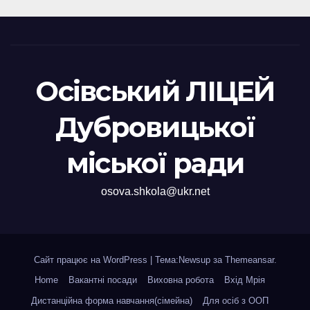
Осівський ЛІЦЕЙ
Дубровицької
міської ради
osova.shkola@ukr.net
Сайт працює на WordPress
|
Тема:Newsup за
Themeansar
.
Home
Вакантні посади
Виховна робота
Вхід Мрія
Дистанційна форма навчання(сімейна)
Для осіб з ООП