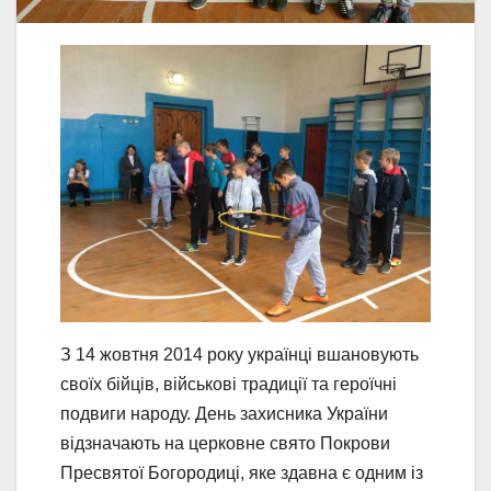
З 14 жовтня 2014 року українці вшановують
своїх бійців, військові традиції та героїчні
подвиги народу. День захисника України
відзначають на церковне свято Покрови
Пресвятої Богородиці, яке здавна є одним із