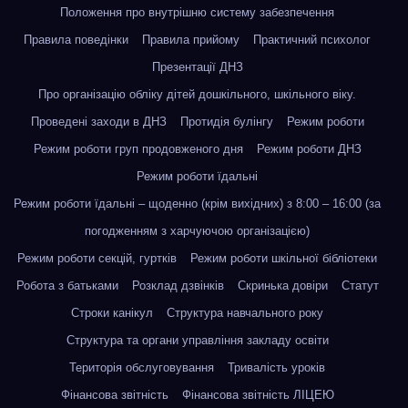
Положення про внутрішню систему забезпечення
Правила поведінки
Правила прийому
Практичний психолог
Презентації ДНЗ
Про організацію обліку дітей дошкільного, шкільного віку.
Проведені заходи в ДНЗ
Протидія булінгу
Режим роботи
Режим роботи груп продовженого дня
Режим роботи ДНЗ
Режим роботи їдальні
Режим роботи їдальні – щоденно (крім вихідних) з 8:00 – 16:00 (за
погодженням з харчуючою організацією)
Режим роботи секцій, гуртків
Режим роботи шкільної бібліотеки
Робота з батьками
Розклад дзвінків
Скринька довіри
Статут
Строки канікул
Структура навчального року
Структура та органи управління закладу освіти
Територія обслуговування
Тривалість уроків
Фінансова звітність
Фінансова звітність ЛІЦЕЮ