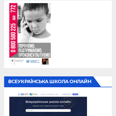
ВСЕУКРАЇНСЬКА ШКОЛА ОНЛАЙН