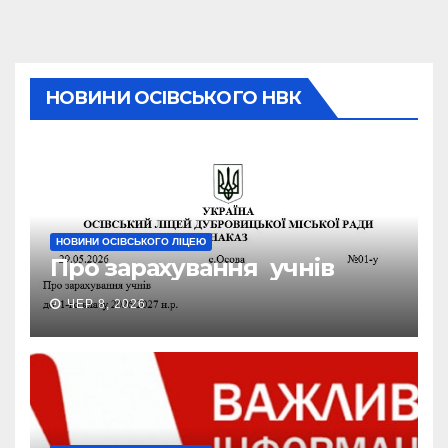
НОВИНИ ОСІВСЬКОГО НВК
НОВИНИ ОСІВСЬКОГО ЛІЦЕЮ
Про зарахування учнів
ЧЕР 8, 2026