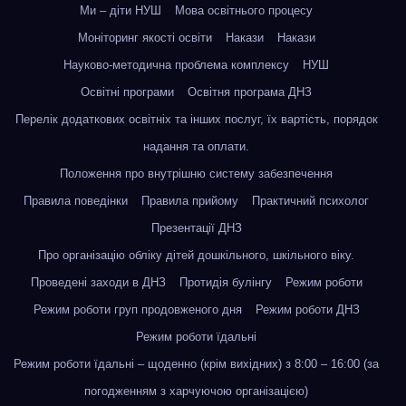
Ми – діти НУШ
Мова освітнього процесу
Моніторинг якості освіти
Накази
Накази
Науково-методична проблема комплексу
НУШ
Освітні програми
Освітня програма ДНЗ
Перелік додаткових освітніх та інших послуг, їх вартість, порядок
надання та оплати.
Положення про внутрішню систему забезпечення
Правила поведінки
Правила прийому
Практичний психолог
Презентації ДНЗ
Про організацію обліку дітей дошкільного, шкільного віку.
Проведені заходи в ДНЗ
Протидія булінгу
Режим роботи
Режим роботи груп продовженого дня
Режим роботи ДНЗ
Режим роботи їдальні
Режим роботи їдальні – щоденно (крім вихідних) з 8:00 – 16:00 (за
погодженням з харчуючою організацією)