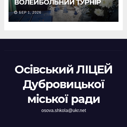
ВОЛЕЙБОЛЬНИЙ ТУРНІР
БЕР 1, 2026
Осівський ЛІЦЕЙ
Дубровицької
міської ради
osova.shkola@ukr.net