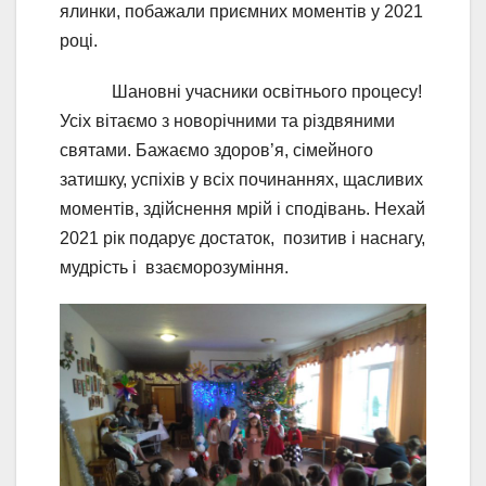
ялинки, побажали приємних моментів у 2021
році.
Шановні учасники освітнього процесу!
Усіх вітаємо з новорічними та різдвяними
святами. Бажаємо здоров’я, сімейного
затишку, успіхів у всіх починаннях, щасливих
моментів, здійснення мрій і сподівань. Нехай
2021 рік подарує достаток, позитив і наснагу,
мудрість і взаєморозуміння.