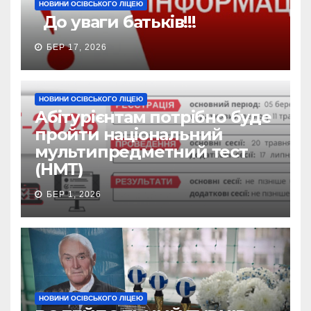
НОВИНИ ОСІВСЬКОГО ЛІЦЕЮ
До уваги батьків!!!
БЕР 17, 2026
НОВИНИ ОСІВСЬКОГО ЛІЦЕЮ
Абітурієнтам потрібно буде
пройти національний
мультипредметний тест
(НМТ)
БЕР 1, 2026
НОВИНИ ОСІВСЬКОГО ЛІЦЕЮ