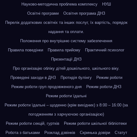
Науково-методична проблема комплексу
НУШ
Освітні програми
Освітня програма ДНЗ
Перелік додаткових освітніх та інших послуг, їх вартість, порядок
надання та оплати.
Положення про внутрішню систему забезпечення
Правила поведінки
Правила прийому
Практичний психолог
Презентації ДНЗ
Про організацію обліку дітей дошкільного, шкільного віку.
Проведені заходи в ДНЗ
Протидія булінгу
Режим роботи
Режим роботи груп продовженого дня
Режим роботи ДНЗ
Режим роботи їдальні
Режим роботи їдальні – щоденно (крім вихідних) з 8:00 – 16:00 (за
погодженням з харчуючою організацією)
Режим роботи секцій, гуртків
Режим роботи шкільної бібліотеки
Робота з батьками
Розклад дзвінків
Скринька довіри
Статут