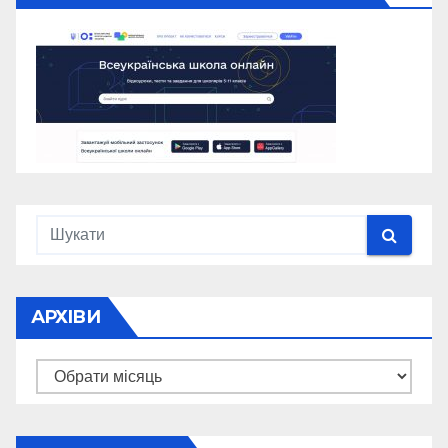
АРХІВИ
Архіви