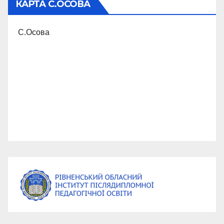
КАРТА С.ОСОВА
С.Осова