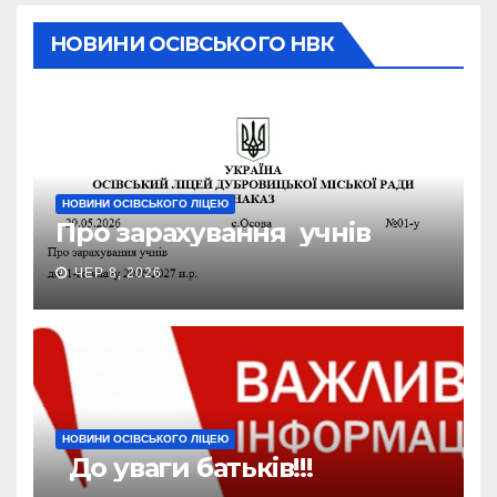
НОВИНИ ОСІВСЬКОГО НВК
НОВИНИ ОСІВСЬКОГО ЛІЦЕЮ
Про зарахування учнів
ЧЕР 8, 2026
НОВИНИ ОСІВСЬКОГО ЛІЦЕЮ
До уваги батьків!!!