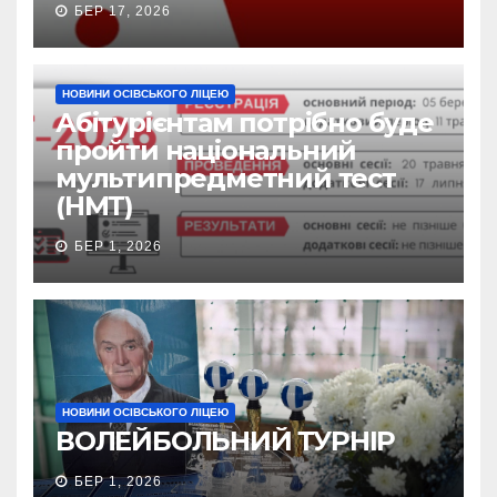
БЕР 17, 2026
НОВИНИ ОСІВСЬКОГО ЛІЦЕЮ
Абітурієнтам потрібно буде
пройти національний
мультипредметний тест
(НМТ)
БЕР 1, 2026
НОВИНИ ОСІВСЬКОГО ЛІЦЕЮ
ВОЛЕЙБОЛЬНИЙ ТУРНІР
БЕР 1, 2026