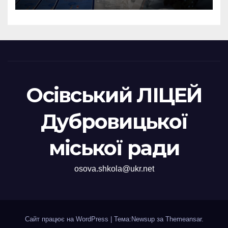
Осівський ЛІЦЕЙ
Дубровицької
міської ради
osova.shkola@ukr.net
Сайт працює на WordPress
|
Тема:Newsup за
Themeansar
.