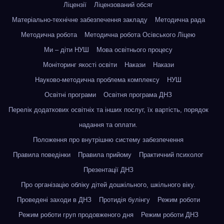
Ліцензії
Ліцензований обсяг
Матеріально-технічне забезпечення закладу
Методична рада
Методична робота
Методична робота Осівського Ліцею
Ми – діти НУШ
Мова освітнього процесу
Моніторинг якості освіти
Накази
Накази
Науково-методична проблема комплексу
НУШ
Освітні програми
Освітня програма ДНЗ
Перелік додаткових освітніх та інших послуг, їх вартість, порядок
надання та оплати.
Положення про внутрішню систему забезпечення
Правила поведінки
Правила прийому
Практичний психолог
Презентації ДНЗ
Про організацію обліку дітей дошкільного, шкільного віку.
Проведені заходи в ДНЗ
Протидія булінгу
Режим роботи
Режим роботи груп продовженого дня
Режим роботи ДНЗ