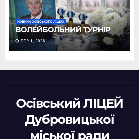
НОВИНИ ОСІВСЬКОГО ЛІЦЕЮ
ВОЛЕЙБОЛЬНИЙ ТУРНІР
БЕР 1, 2026
Осівський ЛІЦЕЙ
Дубровицької
міської ради