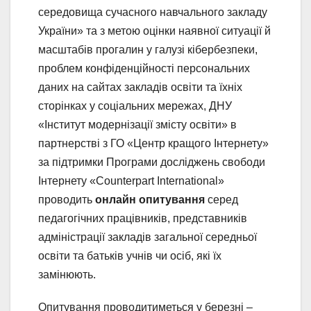
середовища сучасного навчального закладу
України» та з метою оцінки наявної ситуації й
масштабів прогалин у галузі кібербезпеки,
проблем конфіденційності персональних
даних на сайтах закладів освіти та їхніх
сторінках у соціальних мережах, ДНУ
«Інститут модернізації змісту освіти» в
партнерстві з ГО «Центр кращого Інтернету»
за підтримки Програми досліджень свободи
Інтернету «Counterpart International»
проводить
онлайн опитування
серед
педагогічних працівників, представників
адміністрації закладів загальної середньої
освіти та батьків учнів чи осіб, які їх
замінюють.
Опитування проводитиметься у березні –