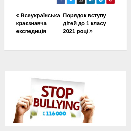
Навігація
Всеукраїнська
Порядок вступу
краєзнавча
дітей до 1 класу
записів
експедиція
2021 році