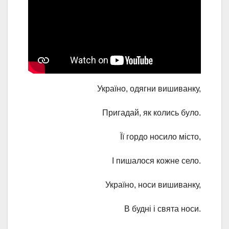
Україно, одягни вишиванку,
Пригадай, як колись було.
Її гордо носило місто,
І пишалося кожне село.
Україно, носи вишиванку,
В будні і свята носи.