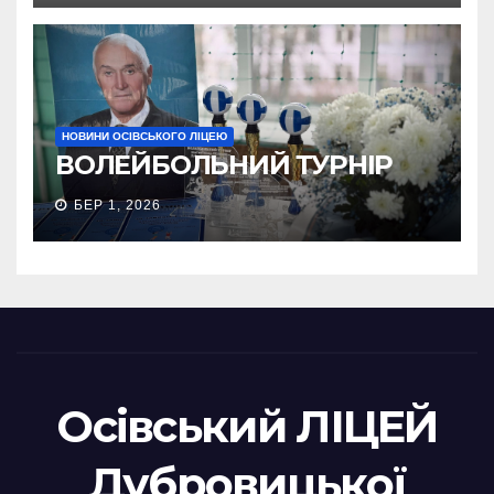
НОВИНИ ОСІВСЬКОГО ЛІЦЕЮ
ВОЛЕЙБОЛЬНИЙ ТУРНІР
БЕР 1, 2026
Осівський ЛІЦЕЙ
Дубровицької