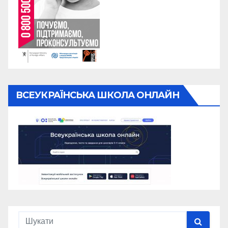
ВСЕУКРАЇНСЬКА ШКОЛА ОНЛАЙН