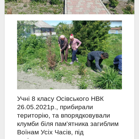
Учні 8 класу Осівського НВК
26.05.2021р., прибирали
територію, та впорядковували
клумби біля пам’ятника загиблим
Воїнам Усіх Часів, під