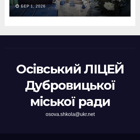
БЕР 1, 2026
Осівський ЛІЦЕЙ
Дубровицької
міської ради
osova.shkola@ukr.net