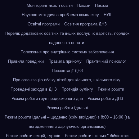
Моніторинг якості освіти
Накази
Накази
Науково-методична проблема комплексу
НУШ
Освітні програми
Освітня програма ДНЗ
Перелік додаткових освітніх та інших послуг, їх вартість, порядок
надання та оплати.
Положення про внутрішню систему забезпечення
Правила поведінки
Правила прийому
Практичний психолог
Презентації ДНЗ
Про організацію обліку дітей дошкільного, шкільного віку.
Проведені заходи в ДНЗ
Протидія булінгу
Режим роботи
Режим роботи груп продовженого дня
Режим роботи ДНЗ
Режим роботи їдальні
Режим роботи їдальні – щоденно (крім вихідних) з 8:00 – 16:00 (за
погодженням з харчуючою організацією)
Режим роботи секцій, гуртків
Режим роботи шкільної бібліотеки