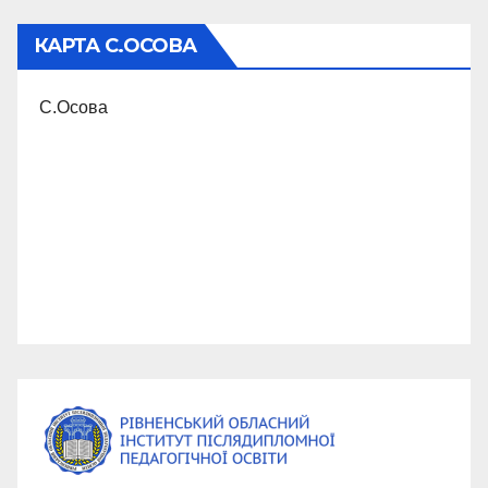
КАРТА С.ОСОВА
С.Осова