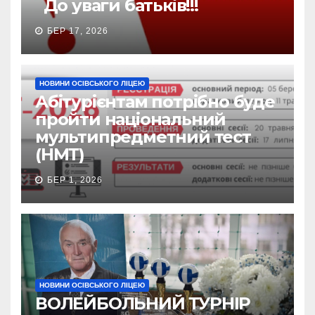
До уваги батьків!!!
БЕР 17, 2026
НОВИНИ ОСІВСЬКОГО ЛІЦЕЮ
Абітурієнтам потрібно буде
пройти національний
мультипредметний тест
(НМТ)
БЕР 1, 2026
НОВИНИ ОСІВСЬКОГО ЛІЦЕЮ
ВОЛЕЙБОЛЬНИЙ ТУРНІР