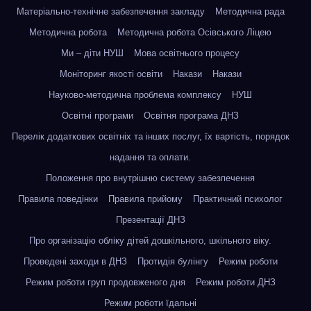
Матеріально-технічне забезпечення закладу
Методична рада
Методична робота
Методична робота Осівського Ліцею
Ми – діти НУШ
Мова освітнього процесу
Моніторинг якості освіти
Накази
Накази
Науково-методична проблема комплексу
НУШ
Освітні програми
Освітня програма ДНЗ
Перелік додаткових освітніх та інших послуг, їх вартість, порядок
надання та оплати.
Положення про внутрішню систему забезпечення
Правила поведінки
Правила прийому
Практичний психолог
Презентації ДНЗ
Про організацію обліку дітей дошкільного, шкільного віку.
Проведені заходи в ДНЗ
Протидія булінгу
Режим роботи
Режим роботи груп продовженого дня
Режим роботи ДНЗ
Режим роботи їдальні