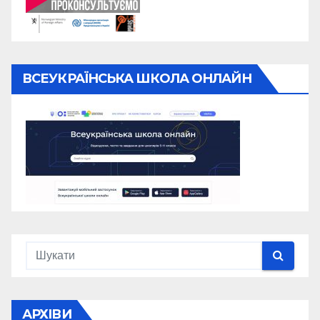
ВСЕУКРАЇНСЬКА ШКОЛА ОНЛАЙН
АРХІВИ