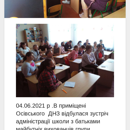
04.06.2021 р .В приміщені
Осівського ДНЗ відбулася зустріч
адміністрації школи з батьками
майбутніх вихованців групи