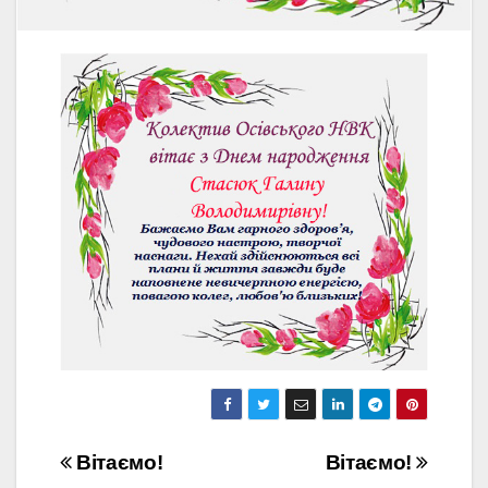
Навігація
Вітаємо!
Вітаємо!