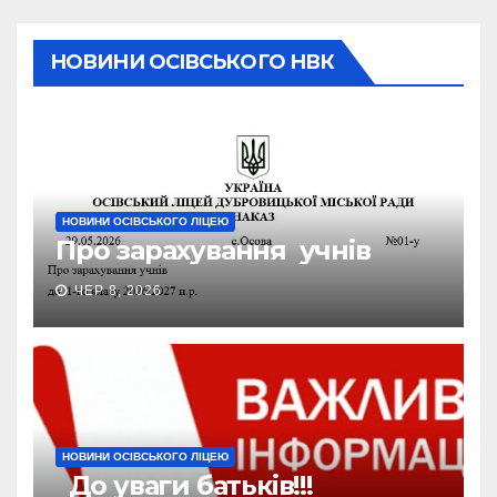
НОВИНИ ОСІВСЬКОГО НВК
НОВИНИ ОСІВСЬКОГО ЛІЦЕЮ
Про зарахування учнів
ЧЕР 8, 2026
НОВИНИ ОСІВСЬКОГО ЛІЦЕЮ
До уваги батьків!!!