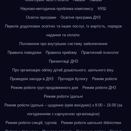
Науково-методична проблема комплексу
НУШ
Освітні програми
Освітня програма ДНЗ
Перелік додаткових освітніх та інших послуг, їх вартість, порядок
надання та оплати.
Положення про внутрішню систему забезпечення
Правила поведінки
Правила прийому
Практичний психолог
Презентації ДНЗ
Про організацію обліку дітей дошкільного, шкільного віку.
Проведені заходи в ДНЗ
Протидія булінгу
Режим роботи
Режим роботи груп продовженого дня
Режим роботи ДНЗ
Режим роботи їдальні
Режим роботи їдальні – щоденно (крім вихідних) з 8:00 – 16:00 (за
погодженням з харчуючою організацією)
Режим роботи секцій, гуртків
Режим роботи шкільної бібліотеки