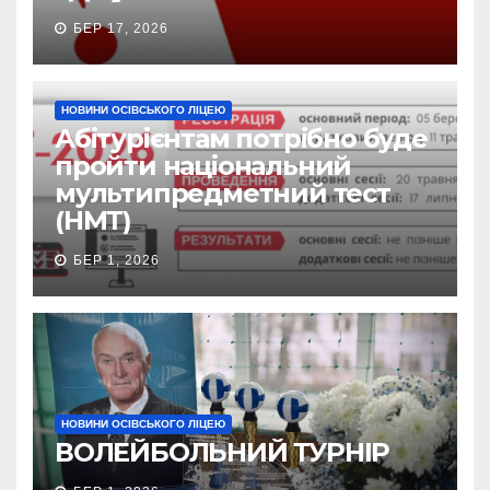
БЕР 17, 2026
НОВИНИ ОСІВСЬКОГО ЛІЦЕЮ
Абітурієнтам потрібно буде
пройти національний
мультипредметний тест
(НМТ)
БЕР 1, 2026
НОВИНИ ОСІВСЬКОГО ЛІЦЕЮ
ВОЛЕЙБОЛЬНИЙ ТУРНІР