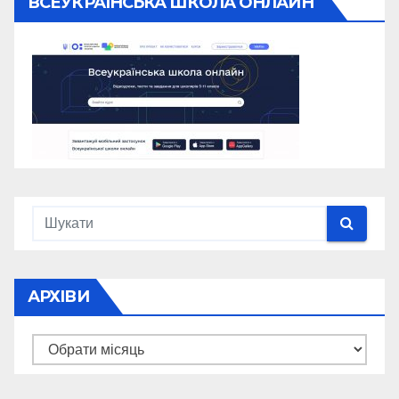
ВСЕУКРАЇНСЬКА ШКОЛА ОНЛАЙН
АРХІВИ
Архіви