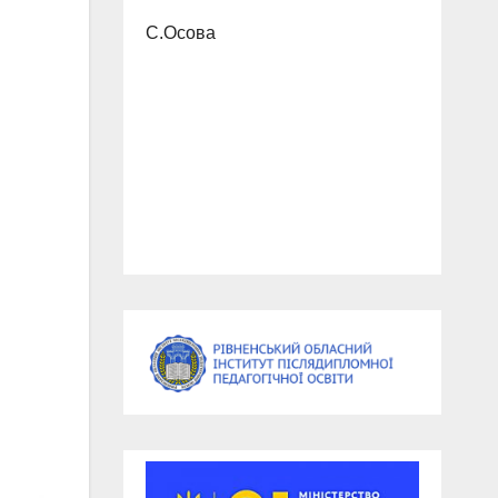
С.Осова