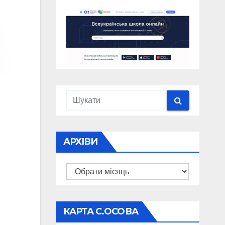
АРХІВИ
Архіви
КАРТА С.ОСОВА