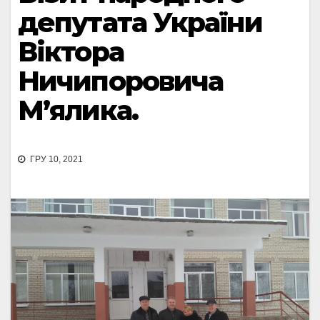
депутата України
Віктора
Ничипоровича
М’ялика.
ГРУ 10, 2021