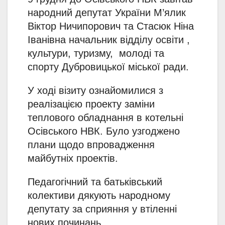
народний депутат України М’ялик
Віктор Ничипорович та Стасюк Ніна
Іванівна начальник відділу освіти ,
культури, туризму, молоді та
спорту Дубровицької міської ради.
У ході візиту ознайомилися з
реалізацією проекту заміни
теплового обладнання в котельні
Осівського НВК. Було узгоджено
плани щодо впровадження
майбутніх проектів.
Педагогічний та батьківський
колективи дякують народному
депутату за сприяння у втіленні
нових починань.