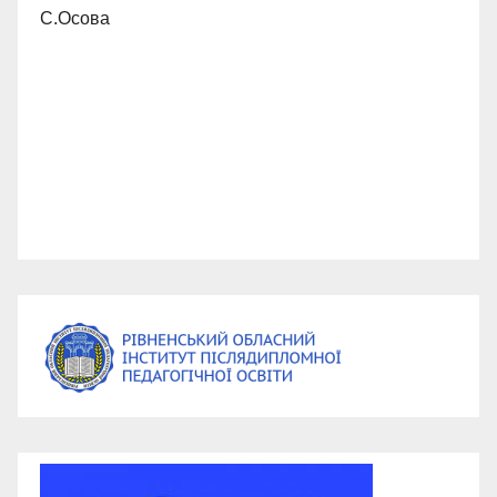
С.Осова