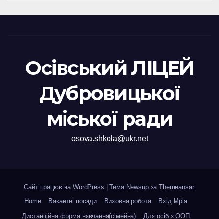
Осівський ЛІЦЕЙ
Дубровицької
міської ради
osova.shkola@ukr.net
Сайт працює на WordPress
|
Тема:Newsup за
Themeansar
.
Home
Вакантні посади
Виховна робота
Вхід Мрія
Дистанційна форма навчання(сімейна)
Для осіб з ООП