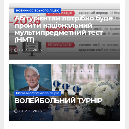
НОВИНИ ОСІВСЬКОГО ЛІЦЕЮ
Абітурієнтам потрібно буде
пройти національний
мультипредметний тест
(НМТ)
БЕР 1, 2026
НОВИНИ ОСІВСЬКОГО ЛІЦЕЮ
ВОЛЕЙБОЛЬНИЙ ТУРНІР
БЕР 1, 2026