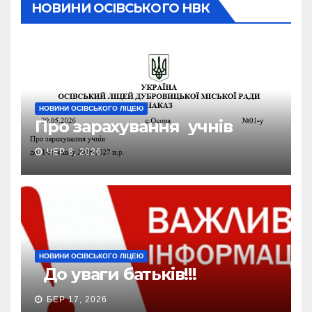
НОВИНИ ОСІВСЬКОГО НВК
НОВИНИ ОСІВСЬКОГО ЛІЦЕЮ
Про зарахування учнів
ЧЕР 8, 2026
НОВИНИ ОСІВСЬКОГО ЛІЦЕЮ
До уваги батьків!!!
БЕР 17, 2026