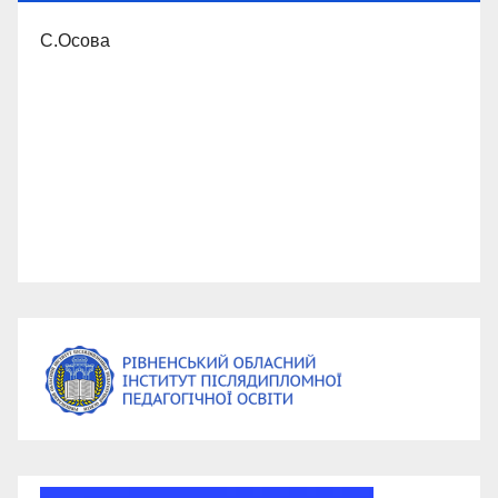
С.Осова