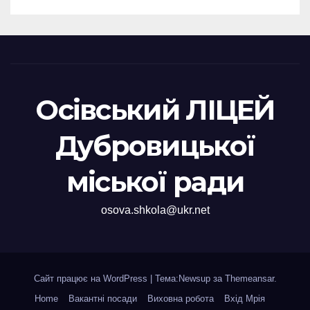
Осівський ЛІЦЕЙ
Дубровицької
міської ради
osova.shkola@ukr.net
Сайт працює на WordPress
|
Тема:Newsup за
Themeansar
.
Home
Вакантні посади
Виховна робота
Вхід Мрія