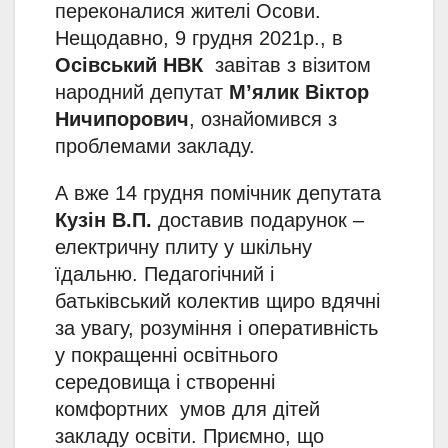
переконалися жителі Осови.
Нещодавно, 9 грудня 2021р., в
Осівський НВК
завітав з візитом
народний депутат
М’ялик Віктор
Ничипорович
, ознайомився з
проблемами закладу.
А вже 14 грудня помічник депутата
Кузін В.П.
доставив подарунок –
електричну плиту у шкільну
їдальню. Педагогічний і
батьківський колектив щиро вдячні
за увагу, розуміння і оперативність
у покращенні освітнього
середовища і створенні
комфортних умов для дітей
закладу освіти. Приємно, що