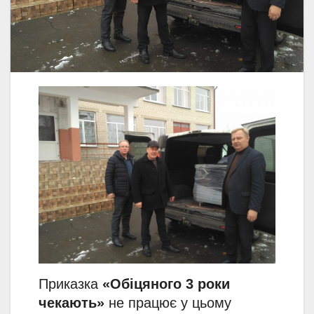
Приказка
«Обіцяного 3 роки
чекають»
не працює у цьому