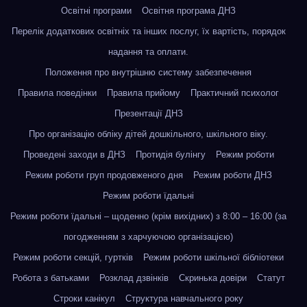
Освітні програми
Освітня програма ДНЗ
Перелік додаткових освітніх та інших послуг, їх вартість, порядок
надання та оплати.
Положення про внутрішню систему забезпечення
Правила поведінки
Правила прийому
Практичний психолог
Презентації ДНЗ
Про організацію обліку дітей дошкільного, шкільного віку.
Проведені заходи в ДНЗ
Протидія булінгу
Режим роботи
Режим роботи груп продовженого дня
Режим роботи ДНЗ
Режим роботи їдальні
Режим роботи їдальні – щоденно (крім вихідних) з 8:00 – 16:00 (за
погодженням з харчуючою організацією)
Режим роботи секцій, гуртків
Режим роботи шкільної бібліотеки
Робота з батьками
Розклад дзвінків
Скринька довіри
Статут
Строки канікул
Структура навчального року