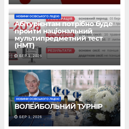
НОВИНИ ОСІВСЬКОГО ЛІЦЕЮ
Абітурієнтам потрібно буде
пройти національний
мультипредметний тест
(НМТ)
БЕР 1, 2026
НОВИНИ ОСІВСЬКОГО ЛІЦЕЮ
ВОЛЕЙБОЛЬНИЙ ТУРНІР
БЕР 1, 2026