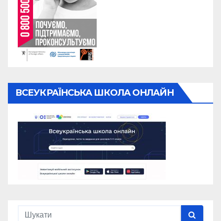
ВСЕУКРАЇНСЬКА ШКОЛА ОНЛАЙН