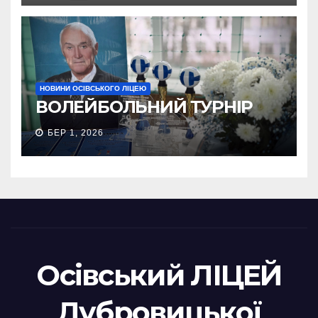
НОВИНИ ОСІВСЬКОГО ЛІЦЕЮ
ВОЛЕЙБОЛЬНИЙ ТУРНІР
БЕР 1, 2026
Осівський ЛІЦЕЙ
Дубровицької