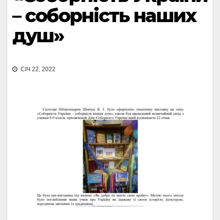
– соборність наших
душ»
СІЧ 22, 2022