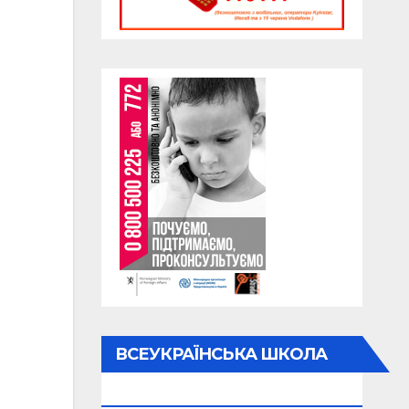
ВСЕУКРАЇНСЬКА ШКОЛА
ОНЛАЙН