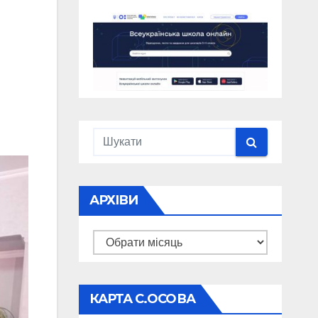
АРХІВИ
Архіви
КАРТА С.ОСОВА