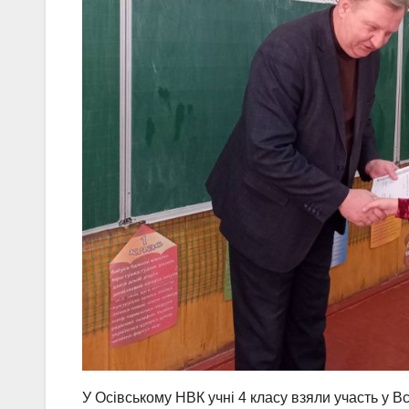
У Осівському НВК учні 4 класу взяли участь у В