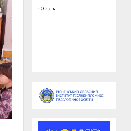
С.Осова