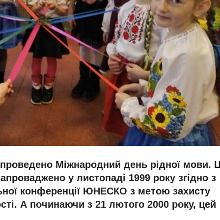
 проведено Міжнародний день рідної мови. 
апроваджено у листопаді 1999 року згідно з
льної конференції ЮНЕСКО з метою захисту
сті. А починаючи з 21 лютого 2000 року, цей