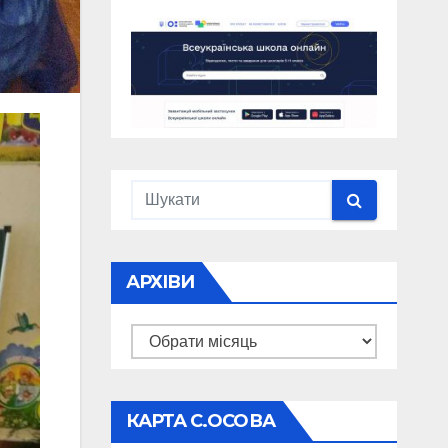
АРХІВИ
Архіви
КАРТА С.ОСОВА