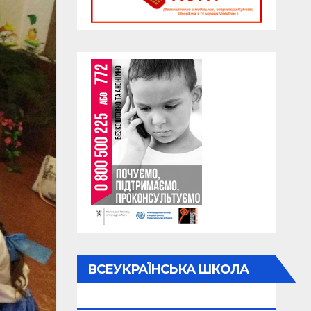
ВСЕУКРАЇНСЬКА ШКОЛА
ОНЛАЙН