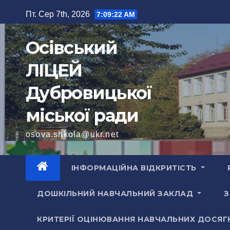
Перейти
Пт. Сер 7th, 2026
7:09:25 AM
до
вмісту
Осівський
ЛІЦЕЙ
Дубровицької
міської ради
osova.shkola@ukr.net
ІНФОРМАЦІЙНА ВІДКРИТІСТЬ
ДОШКІЛЬНИЙ НАВЧАЛЬНИЙ ЗАКЛАД
З
КРИТЕРІЇ ОЦІНЮВАННЯ НАВЧАЛЬНИХ ДОСЯГ