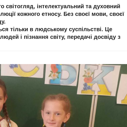
 світогляд, інтелектуальний та духовний
люції кожного етносу. Без своєї мови, своєї
у.
 тільки в людському суспільстві. Це
юдей і пізнання світу, передачі досвіду з