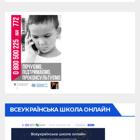
ВСЕУКРАЇНСЬКА ШКОЛА ОНЛАЙН