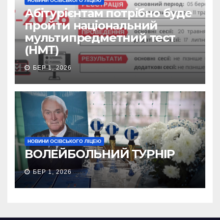
НОВИНИ ОСІВСЬКОГО ЛІЦЕЮ
Абітурієнтам потрібно буде
пройти національний
мультипредметний тест
(НМТ)
БЕР 1, 2026
НОВИНИ ОСІВСЬКОГО ЛІЦЕЮ
ВОЛЕЙБОЛЬНИЙ ТУРНІР
БЕР 1, 2026