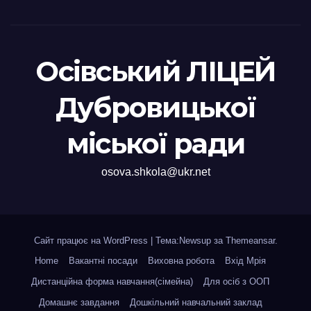
Осівський ЛІЦЕЙ
Дубровицької
міської ради
osova.shkola@ukr.net
Сайт працює на WordPress
|
Тема:Newsup за
Themeansar
.
Home
Вакантні посади
Виховна робота
Вхід Мрія
Дистанційна форма навчання(сімейна)
Для осіб з ООП
Домашнє завдання
Дошкільний навчальний заклад