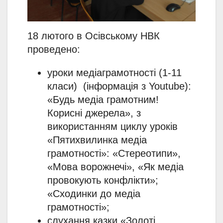
18 лютого в Осівському НВК
проведено:
уроки медіаграмотності (1-11
класи) (інформація з Youtube):
«Будь медіа грамотним!
Корисні джерела», з
використанням циклу уроків
«Пятихвилинка медіа
грамотності»: «Стереотипи»,
«Мова ворожнечі», «Як медіа
провокують конфлікти»;
«Сходинки до медіа
грамотності»;
слухання казки «Золоті