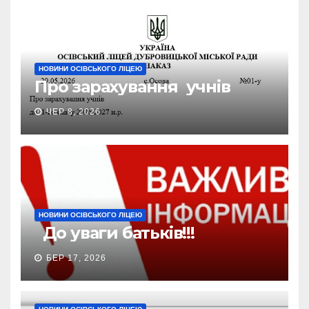
НОВИНИ ОСІВСЬКОГО ЛІЦЕЮ
Про зарахування учнів
ЧЕР 8, 2026
НОВИНИ ОСІВСЬКОГО ЛІЦЕЮ
До уваги батьків!!!
БЕР 17, 2026