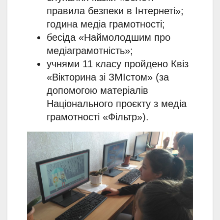
правила безпеки в Інтернеті»;
година медіа грамотності;
бесіда «Наймолодшим про
медіаграмотність»;
учнями 11 класу пройдено Квіз
«Вікторина зі ЗМІстом» (за
допомогою матеріалів
Національного проєкту з медіа
грамотності «Фільтр»).