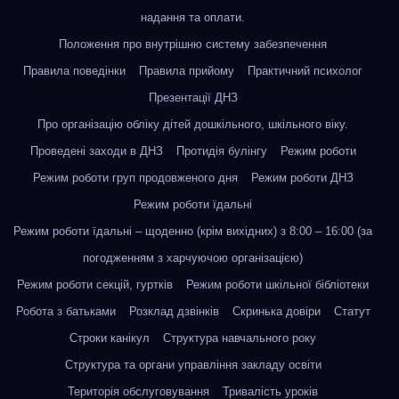
надання та оплати.
Положення про внутрішню систему забезпечення
Правила поведінки
Правила прийому
Практичний психолог
Презентації ДНЗ
Про організацію обліку дітей дошкільного, шкільного віку.
Проведені заходи в ДНЗ
Протидія булінгу
Режим роботи
Режим роботи груп продовженого дня
Режим роботи ДНЗ
Режим роботи їдальні
Режим роботи їдальні – щоденно (крім вихідних) з 8:00 – 16:00 (за
погодженням з харчуючою організацією)
Режим роботи секцій, гуртків
Режим роботи шкільної бібліотеки
Робота з батьками
Розклад дзвінків
Скринька довіри
Статут
Строки канікул
Структура навчального року
Структура та органи управління закладу освіти
Територія обслуговування
Тривалість уроків