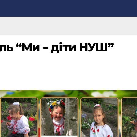
ь “Ми – діти НУШ”