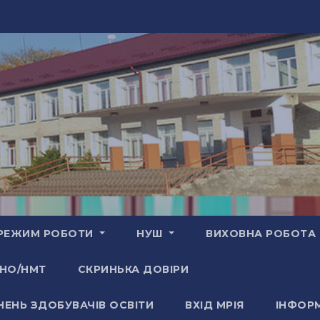
РЕЖИМ РОБОТИ
НУШ
ВИХОВНА РОБОТА
НО/НМТ
СКРИНЬКА ДОВІРИ
НЕНЬ ЗДОБУВАЧІВ ОСВІТИ
ВХІД МРІЯ
ІНФОРМ