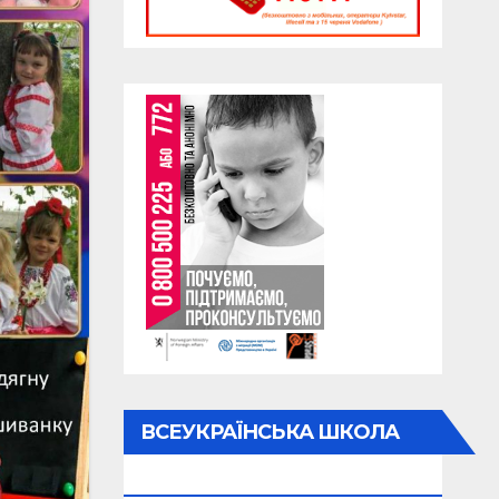
ВСЕУКРАЇНСЬКА ШКОЛА
ОНЛАЙН