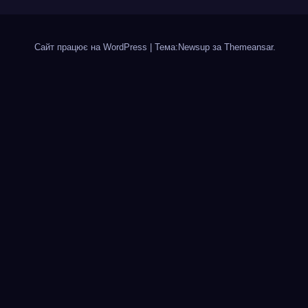
Сайт працює на WordPress
|
Тема:Newsup за
Themeansar
.