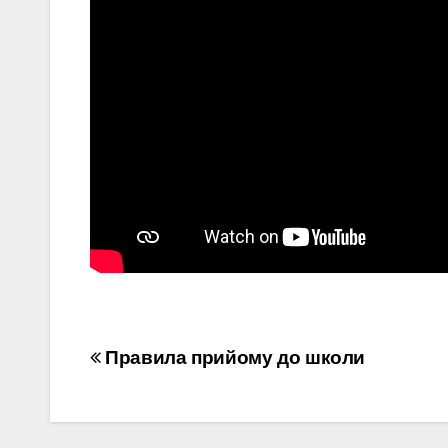
Навігація
Правила прийому до школи
записів