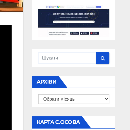
АРХІВИ
Архіви
КАРТА С.ОСОВА