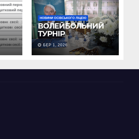
НОВИНИ ОСІВСЬКОГО ЛІЦЕЮ
ВОЛЕЙБОЛЬНИЙ
ТУРНІР
БЕР 1, 2026
тни