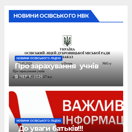
НОВИНИ ОСІВСЬКОГО НВК
НОВИНИ ОСІВСЬКОГО ЛІЦЕЮ
Про зарахування учнів
ЧЕР 8, 2026
НОВИНИ ОСІВСЬКОГО ЛІЦЕЮ
До уваги батьків!!!