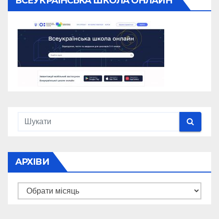
ВСЕУКРАЇНСЬКА ШКОЛА ОНЛАЙН
АРХІВИ
Архіви