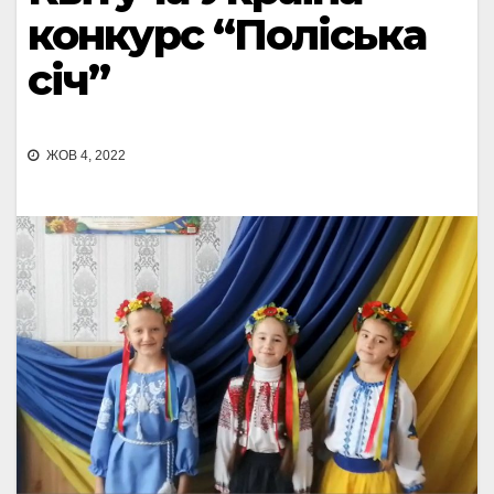
конкурс “Поліська
січ”
ЖОВ 4, 2022