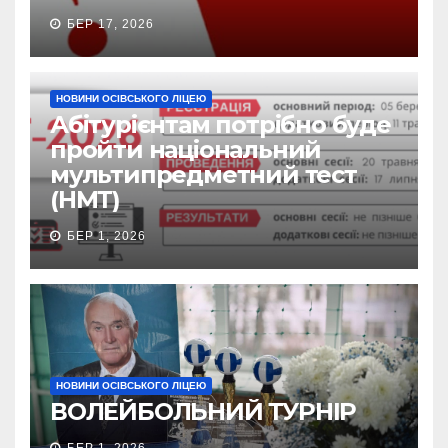
БЕР 17, 2026
НОВИНИ ОСІВСЬКОГО ЛІЦЕЮ
Абітурієнтам потрібно буде
пройти національний
мультипредметний тест
(НМТ)
БЕР 1, 2026
НОВИНИ ОСІВСЬКОГО ЛІЦЕЮ
ВОЛЕЙБОЛЬНИЙ ТУРНІР
БЕР 1, 2026