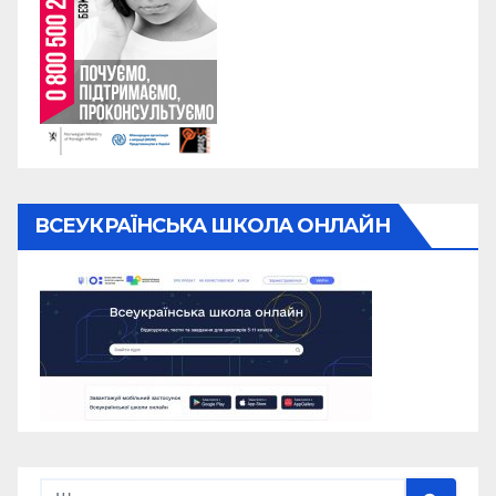
ВСЕУКРАЇНСЬКА ШКОЛА ОНЛАЙН