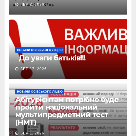
ЧЕР 8, 2026
НОВИНИ ОСІВСЬКОГО ЛІЦЕЮ
До уваги батьків!!!
БЕР 17, 2026
НОВИНИ ОСІВСЬКОГО ЛІЦЕЮ
Абітурієнтам потрібно буде
пройти національний
мультипредметний тест
(НМТ)
БЕР 1, 2026