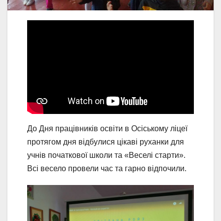
До Дня працівників освіти в Осіському ліцеї
протягом дня відбулися цікаві руханки для
учнів початкової школи та «Веселі старти».
Всі весело провели час та гарно відпочили.