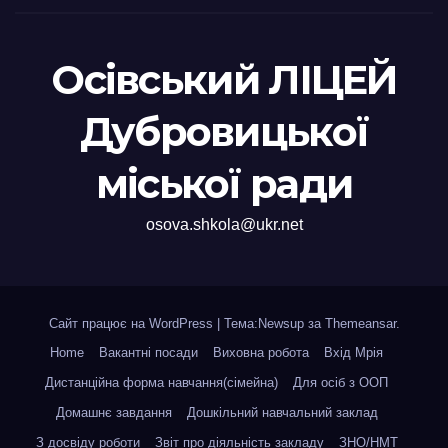
Осівський ЛІЦЕЙ
Дубровицької
міської ради
osova.shkola@ukr.net
Сайт працює на WordPress
|
Тема:Newsup за
Themeansar
.
Home
Вакантні посади
Виховна робота
Вхід Мрія
Дистанційна форма навчання(сімейна)
Для осіб з ООП
Домашнє завдання
Дошкільний навчальний заклад
З досвіду роботи
Звіт про діяльність закладу
ЗНО/НМТ