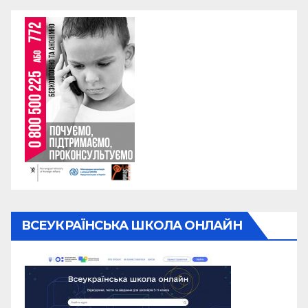
ВСЕУКРАЇНСЬКА ШКОЛА ОНЛАЙН