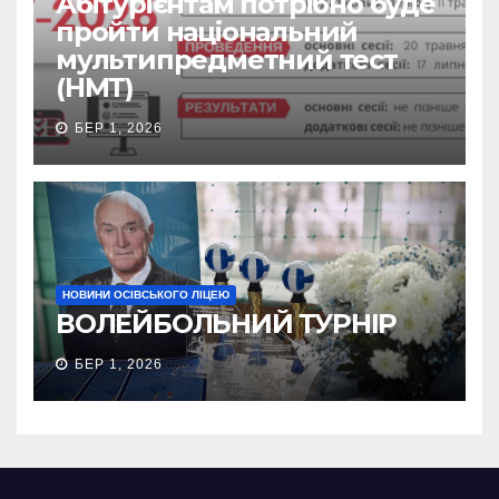
Абітурієнтам потрібно буде
пройти національний
мультипредметний тест
(НМТ)
БЕР 1, 2026
НОВИНИ ОСІВСЬКОГО ЛІЦЕЮ
ВОЛЕЙБОЛЬНИЙ ТУРНІР
БЕР 1, 2026