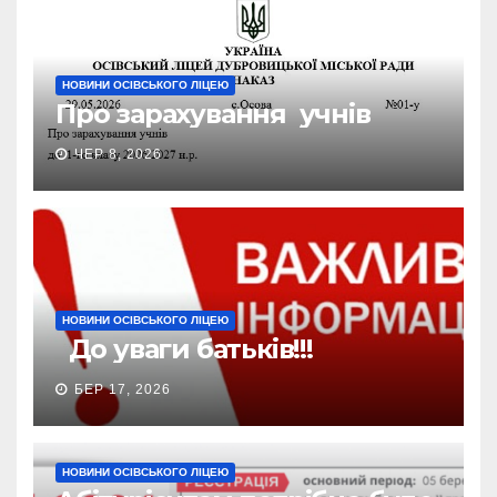
НОВИНИ ОСІВСЬКОГО ЛІЦЕЮ
Про зарахування учнів
ЧЕР 8, 2026
НОВИНИ ОСІВСЬКОГО ЛІЦЕЮ
До уваги батьків!!!
БЕР 17, 2026
НОВИНИ ОСІВСЬКОГО ЛІЦЕЮ