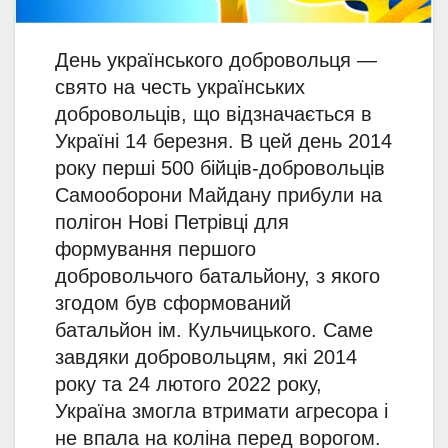
День українського добровольця —
свято на честь українських
добровольців, що відзначається в
Україні 14 березня. В цей день 2014
року перші 500 бійців-добровольців
Самооборони Майдану прибули на
полігон Нові Петрівці для
формування першого
добровольчого батальйону, з якого
згодом був сформований
батальйон ім. Кульчицького. Саме
завдяки добровольцям, які 2014
року та 24 лютого 2022 року,
Україна змогла втримати агресора і
не впала на коліна перед ворогом.