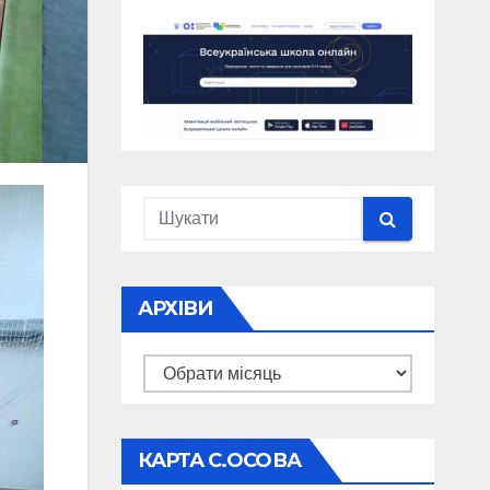
АРХІВИ
Архіви
КАРТА С.ОСОВА