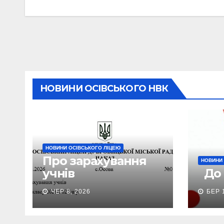
НОВИНИ ОСІВСЬКОГО НВК
НОВИНИ ОСІВСЬКОГО ЛІЦЕЮ
Про зарахування
НОВИНИ 
учнів
До у
ЧЕР 8, 2026
БЕР 