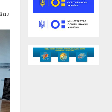
й (18