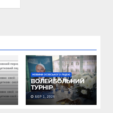
НОВИНИ ОСІВСЬКОГО ЛІЦЕЮ
ВОЛЕЙБОЛЬНИЙ
ТУРНІР
БЕР 1, 2026
тни