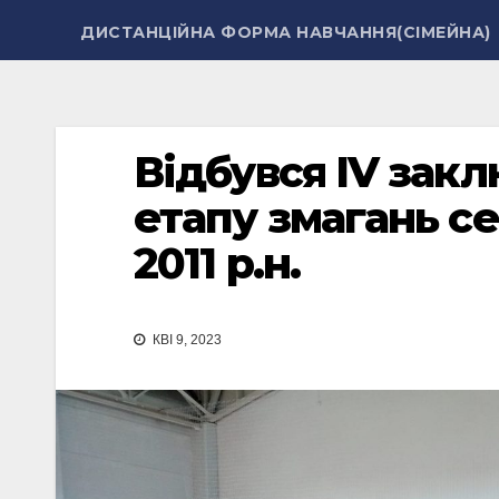
ДИСТАНЦІЙНА ФОРМА НАВЧАННЯ(СІМЕЙНА)
Відбувся ІV закл
етапу змагань се
2011 р.н.
КВІ 9, 2023