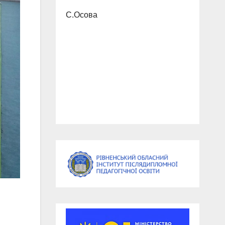
С.Осова