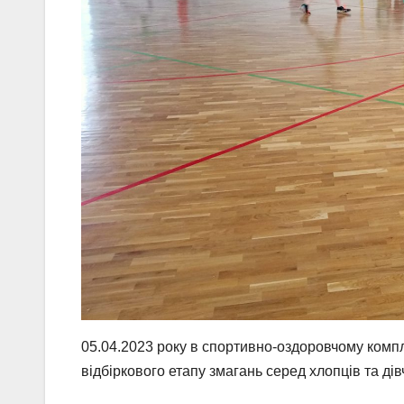
05.04.2023 року в спортивно-оздоровчому компл
відбіркового етапу змагань серед хлопців та дів