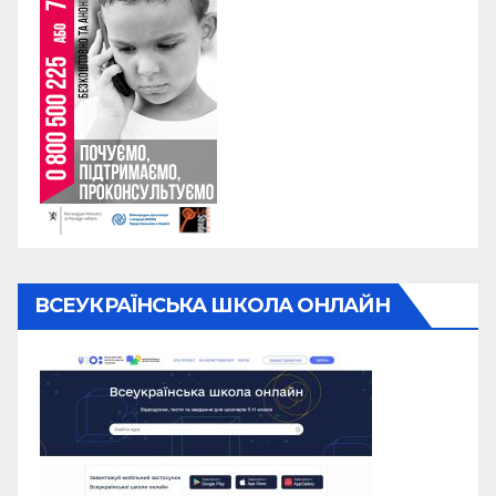
ВСЕУКРАЇНСЬКА ШКОЛА ОНЛАЙН