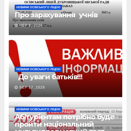
НОВИНИ ОСІВСЬКОГО ЛІЦЕЮ
Про зарахування учнів
ЧЕР 8, 2026
НОВИНИ ОСІВСЬКОГО ЛІЦЕЮ
До уваги батьків!!!
БЕР 17, 2026
НОВИНИ ОСІВСЬКОГО ЛІЦЕЮ
Абітурієнтам потрібно буде
пройти національний