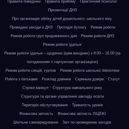
Правила поведінки
Правила прийому
Практичний психолог
Презентації ДНЗ
Про організацію обліку дітей дошкільного, шкільного віку.
Проведені заходи в ДНЗ
Протидія булінгу
Режим роботи
Режим роботи груп продовженого дня
Режим роботи ДНЗ
Режим роботи їдальні
Режим роботи їдальні – щоденно (крім вихідних) з 8:00 – 16:00 (за
погодженням з харчуючою організацією)
Режим роботи секцій, гуртків
Режим роботи шкільної бібліотеки
Робота з батьками
Розклад дзвінків
Скринька довіри
Статут
Строки канікул
Структура навчального року
Структура та органи управління закладу освіти
Територія обслуговування
Тривалість уроків
Фінансова звітність
Фінансова звітність ЛІЦЕЮ
Шкільне самоврядування
Звіт по проведенню заходів