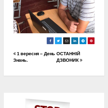
Навігація
1 вересня – День
ОСТАННІЙ
Знань.
ДЗВОНИК
записів