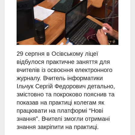
29 серпня в Осівському ліцеї
відбулося практичне заняття для
вчителів із освоєння електронного
журналу. Вчитель інформатики
Ільчук Сергій Федорович детально,
змістовно та покроково пояснив та
показав на практиці колегам як
працювати на платформі “Нові
знання”. Вчителі змогли отримані
знання закріпити на практиці.