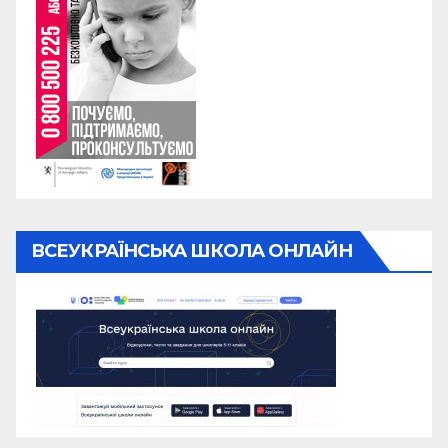
ВСЕУКРАЇНСЬКА ШКОЛА ОНЛАЙН