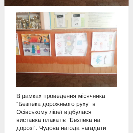
В рамках проведення місячника
“Безпека дорожнього руху” в
Осівському ліцеї відбулася
виставка плакатів “Безпека на
дорозі”. Чудова нагода нагадати