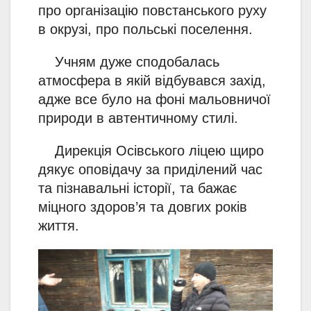
про організацію повстанського руху
в окрузі, про польські поселення.
Учням дуже сподобалась
атмосфера в якій відбувався захід,
адже все було на фоні мальовничої
природи в автентичному стилі.
Дирекція Осівського ліцею щиро
дякує оповідачу за приділений час
та пізнавальні історії, та бажає
міцного здоров’я та довгих років
життя.