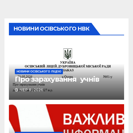
НОВИНИ ОСІВСЬКОГО НВК
НОВИНИ ОСІВСЬКОГО ЛІЦЕЮ
Про зарахування учнів
ЧЕР 8, 2026