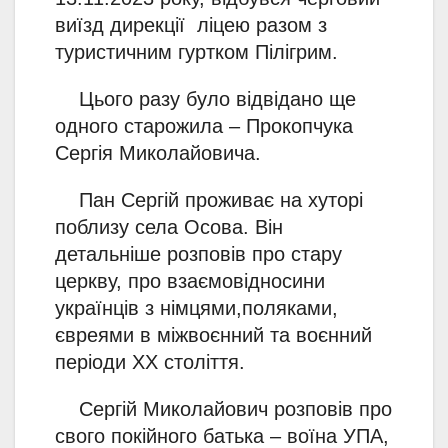
виїзд дирекції ліцею разом з
туристичним гуртком Пілігрим.
Цього разу було відвідано ще
одного старожила – Прокопчука
Сергія Миколайовича.
Пан Сергій проживає на хуторі
поблизу села Осова. Він
детальніше розповів про стару
церкву, про взаємовідносини
українців з німцями,поляками,
євреями в міжвоєнний та воєнний
періоди ХХ століття.
Сергій Миколайович розповів про
свого покійного батька – воїна УПА,