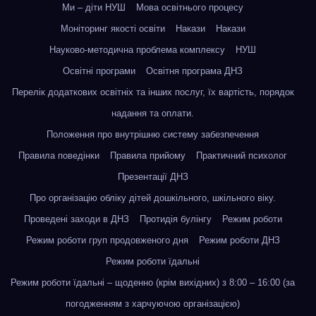
Ми – діти НУШ
Мова освітнього процесу
Моніторинг якості освіти
Накази
Накази
Науково-методична проблема комплексу
НУШ
Освітні програми
Освітня програма ДНЗ
Перелік додаткових освітніх та інших послуг, їх вартість, порядок
надання та оплати.
Положення про внутрішню систему забезпечення
Правила поведінки
Правила прийому
Практичний психолог
Презентації ДНЗ
Про організацію обліку дітей дошкільного, шкільного віку.
Проведені заходи в ДНЗ
Протидія булінгу
Режим роботи
Режим роботи груп продовженого дня
Режим роботи ДНЗ
Режим роботи їдальні
Режим роботи їдальні – щоденно (крім вихідних) з 8:00 – 16:00 (за
погодженням з харчуючою організацією)