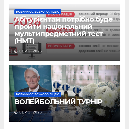
НОВИНИ ОСІВСЬКОГО ЛІЦЕЮ
Абітурієнтам потрібно буде
пройти національний
мультипредметний тест
(НМТ)
БЕР 1, 2026
НОВИНИ ОСІВСЬКОГО ЛІЦЕЮ
ВОЛЕЙБОЛЬНИЙ ТУРНІР
БЕР 1, 2026