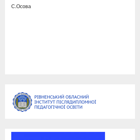
С.Осова