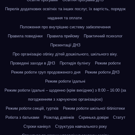
Перелік додаткових освітніх та інших послуг, їх вартість, порядок
надання та оплати.
Положення про внутрішню систему забезпечення
Правила поведінки
Правила прийому
Практичний психолог
Презентації ДНЗ
Про організацію обліку дітей дошкільного, шкільного віку.
Проведені заходи в ДНЗ
Протидія булінгу
Режим роботи
Режим роботи груп продовженого дня
Режим роботи ДНЗ
Режим роботи їдальні
Режим роботи їдальні – щоденно (крім вихідних) з 8:00 – 16:00 (за
погодженням з харчуючою організацією)
Режим роботи секцій, гуртків
Режим роботи шкільної бібліотеки
Робота з батьками
Розклад дзвінків
Скринька довіри
Статут
Строки канікул
Структура навчального року