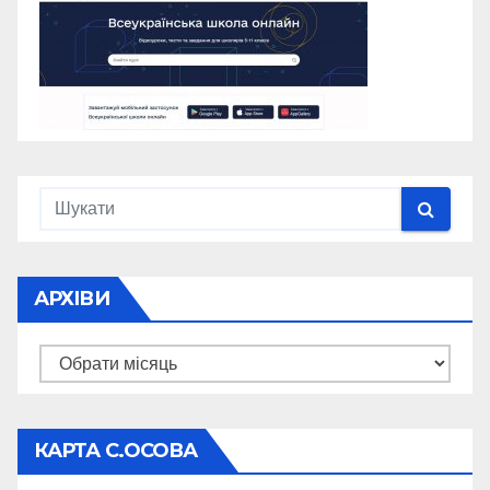
АРХІВИ
Архіви
КАРТА С.ОСОВА