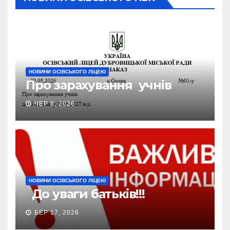
НОВИНИ ОСІВСЬКОГО ЛІЦЕЮ
Про зарахування учнів
ЧЕР 8, 2026
НОВИНИ ОСІВСЬКОГО ЛІЦЕЮ
До уваги батьків!!!
БЕР 17, 2026