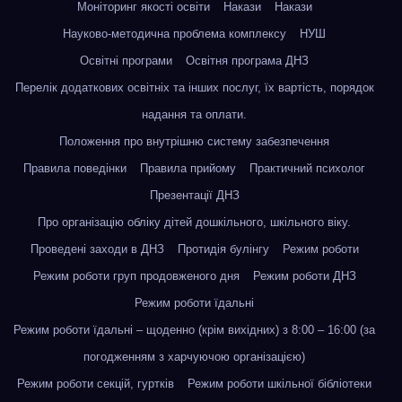
Моніторинг якості освіти
Накази
Накази
Науково-методична проблема комплексу
НУШ
Освітні програми
Освітня програма ДНЗ
Перелік додаткових освітніх та інших послуг, їх вартість, порядок
надання та оплати.
Положення про внутрішню систему забезпечення
Правила поведінки
Правила прийому
Практичний психолог
Презентації ДНЗ
Про організацію обліку дітей дошкільного, шкільного віку.
Проведені заходи в ДНЗ
Протидія булінгу
Режим роботи
Режим роботи груп продовженого дня
Режим роботи ДНЗ
Режим роботи їдальні
Режим роботи їдальні – щоденно (крім вихідних) з 8:00 – 16:00 (за
погодженням з харчуючою організацією)
Режим роботи секцій, гуртків
Режим роботи шкільної бібліотеки