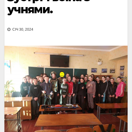
учнями.
СІЧ 30, 2024