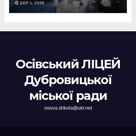
БЕР 1, 2026
Осівський ЛІЦЕЙ
Дубровицької
міської ради
osova.shkola@ukr.net