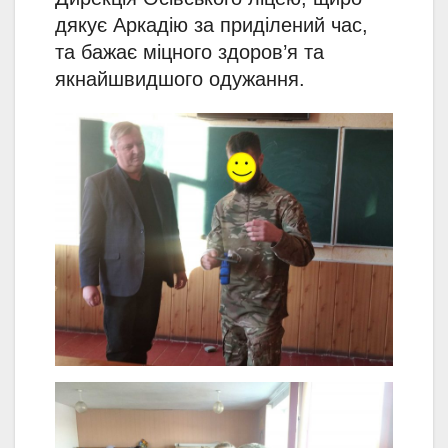
дякує Аркадію за приділений час,
та бажає міцного здоров’я та
якнайшвидшого одужання.