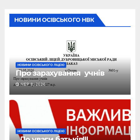
НОВИНИ ОСІВСЬКОГО НВК
НОВИНИ ОСІВСЬКОГО ЛІЦЕЮ
Про зарахування учнів
ЧЕР 8, 2026
НОВИНИ ОСІВСЬКОГО ЛІЦЕЮ
До уваги батьків!!!