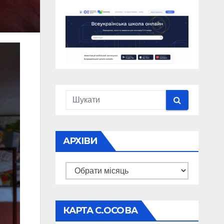
АРХІВИ
Архіви
КАРТА С.ОСОВА