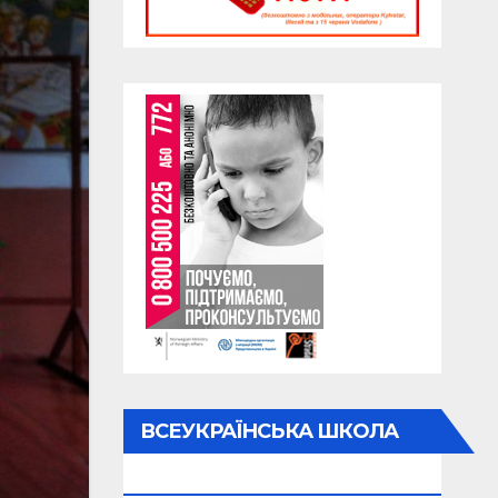
ВСЕУКРАЇНСЬКА ШКОЛА
ОНЛАЙН