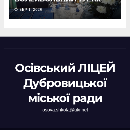
БЕР 1, 2026
Осівський ЛІЦЕЙ
Дубровицької
міської ради
osova.shkola@ukr.net