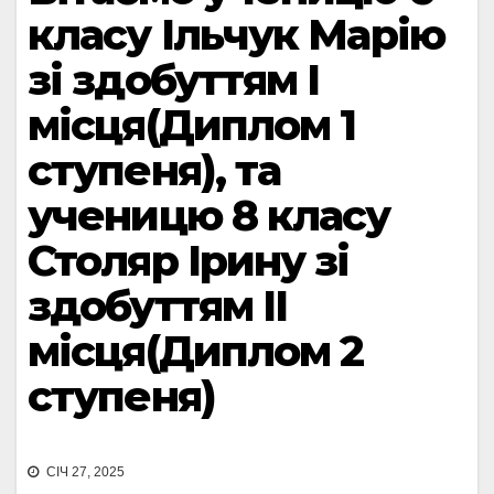
класу Ільчук Марію
зі здобуттям І
місця(Диплом 1
ступеня), та
ученицю 8 класу
Столяр Ірину зі
здобуттям ІІ
місця(Диплом 2
ступеня)
СІЧ 27, 2025