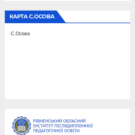
КАРТА С.ОСОВА
С.Осова