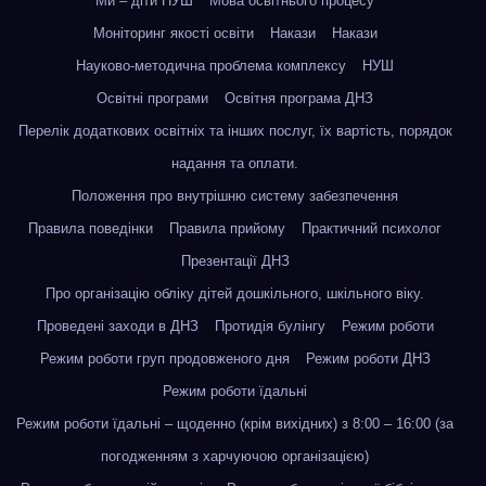
Ми – діти НУШ
Мова освітнього процесу
Моніторинг якості освіти
Накази
Накази
Науково-методична проблема комплексу
НУШ
Освітні програми
Освітня програма ДНЗ
Перелік додаткових освітніх та інших послуг, їх вартість, порядок
надання та оплати.
Положення про внутрішню систему забезпечення
Правила поведінки
Правила прийому
Практичний психолог
Презентації ДНЗ
Про організацію обліку дітей дошкільного, шкільного віку.
Проведені заходи в ДНЗ
Протидія булінгу
Режим роботи
Режим роботи груп продовженого дня
Режим роботи ДНЗ
Режим роботи їдальні
Режим роботи їдальні – щоденно (крім вихідних) з 8:00 – 16:00 (за
погодженням з харчуючою організацією)