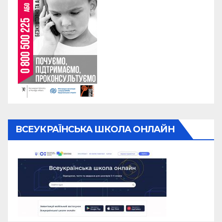
ВСЕУКРАЇНСЬКА ШКОЛА ОНЛАЙН