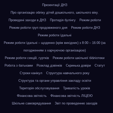
Презентації ДНЗ
Про організацію обліку дітей дошкільного, шкільного віку.
Проведені заходи в ДНЗ
Протидія булінгу
Режим роботи
Режим роботи груп продовженого дня
Режим роботи ДНЗ
Режим роботи їдальні
Режим роботи їдальні – щоденно (крім вихідних) з 8:00 – 16:00 (за
погодженням з харчуючою організацією)
Режим роботи секцій, гуртків
Режим роботи шкільної бібліотеки
Робота з батьками
Розклад дзвінків
Скринька довіри
Статут
Строки канікул
Структура навчального року
Структура та органи управління закладу освіти
Територія обслуговування
Тривалість уроків
Фінансова звітність
Фінансова звітність ЛІЦЕЮ
Шкільне самоврядування
Звіт по проведенню заходів