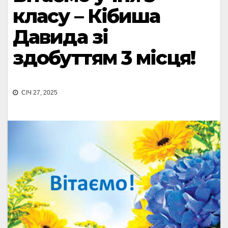
класу – Кібиша
Давида зі
здобуттям 3 місця!
СІЧ 27, 2025