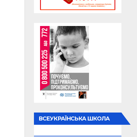
ВСЕУКРАЇНСЬКА ШКОЛА
ОНЛАЙН