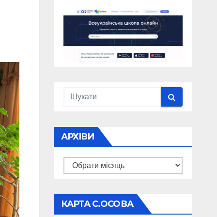
АРХІВИ
Архіви
КАРТА С.ОСОВА