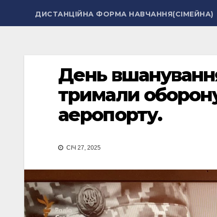
ДИСТАНЦІЙНА ФОРМА НАВЧАННЯ(СІМЕЙНА)
День вшанування 
тримали оборон
аеропорту.
СІЧ 27, 2025