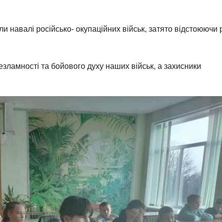
яли навалі російсько- окупаційних військ, затято відстоюючи 
ламності та бойового духу наших військ, а захисники