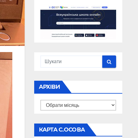
АРХІВИ
Архіви
КАРТА С.ОСОВА