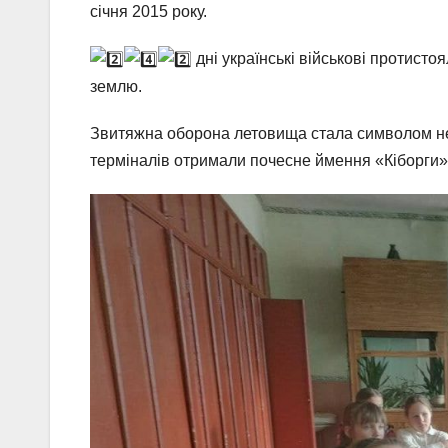
січня 2015 року.
дні українські військові протисто
землю.
Звитяжна оборона летовища стала символом нез
терміналів отримали почесне ймення «Кіборги»