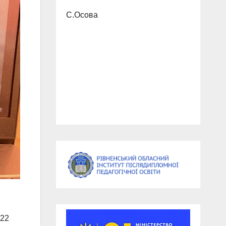
С.Осова
 22