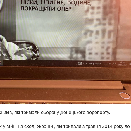
ників, які тримали оборону Донецького аеропорту.
у війні на сході України , які тривали з травня 2014 року до