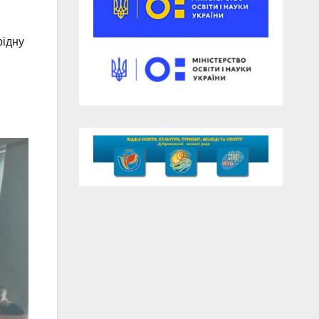
рідну