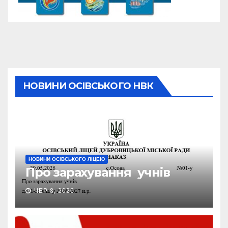
НОВИНИ ОСІВСЬКОГО НВК
НОВИНИ ОСІВСЬКОГО ЛІЦЕЮ
Про зарахування учнів
ЧЕР 8, 2026