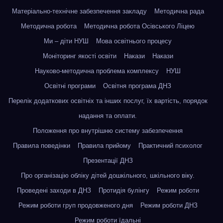
Матеріально-технічне забезпечення закладу
Методична рада
Методична робота
Методична робота Осівського Ліцею
Ми – діти НУШ
Мова освітнього процесу
Моніторинг якості освіти
Накази
Накази
Науково-методична проблема комплексу
НУШ
Освітні програми
Освітня програма ДНЗ
Перелік додаткових освітніх та інших послуг, їх вартість, порядок
надання та оплати.
Положення про внутрішню систему забезпечення
Правила поведінки
Правила прийому
Практичний психолог
Презентації ДНЗ
Про організацію обліку дітей дошкільного, шкільного віку.
Проведені заходи в ДНЗ
Протидія булінгу
Режим роботи
Режим роботи груп продовженого дня
Режим роботи ДНЗ
Режим роботи їдальні