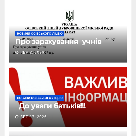
НОВИНИ ОСІВСЬКОГО ЛІЦЕЮ
Про зарахування учнів
ЧЕР 8, 2026
НОВИНИ ОСІВСЬКОГО ЛІЦЕЮ
До уваги батьків!!!
БЕР 17, 2026