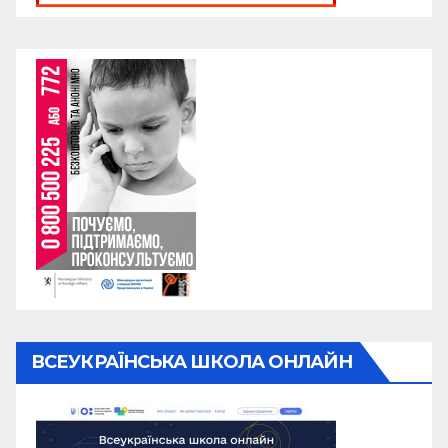
ВСЕУКРАЇНСЬКА ШКОЛА ОНЛАЙН