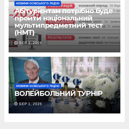
НОВИНИ ОСІВСЬКОГО ЛІЦЕЮ
Абітурієнтам потрібно буде
пройти національний
мультипредметний тест
(НМТ)
БЕР 1, 2026
НОВИНИ ОСІВСЬКОГО ЛІЦЕЮ
ВОЛЕЙБОЛЬНИЙ ТУРНІР
БЕР 1, 2026