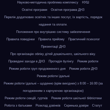
Науково-методична проблема комплексу
НУШ
Освітні програми
Освітня програма ДНЗ
Перелік додаткових освітніх та інших послуг, їх вартість, порядок
надання та оплати.
Положення про внутрішню систему забезпечення
Правила поведінки
Правила прийому
Практичний психолог
Презентації ДНЗ
Про організацію обліку дітей дошкільного, шкільного віку.
Проведені заходи в ДНЗ
Протидія булінгу
Режим роботи
Режим роботи груп продовженого дня
Режим роботи ДНЗ
Режим роботи їдальні
Режим роботи їдальні – щоденно (крім вихідних) з 8:00 – 16:00 (за
погодженням з харчуючою організацією)
Режим роботи секцій, гуртків
Режим роботи шкільної бібліотеки
Робота з батьками
Розклад дзвінків
Скринька довіри
Статут