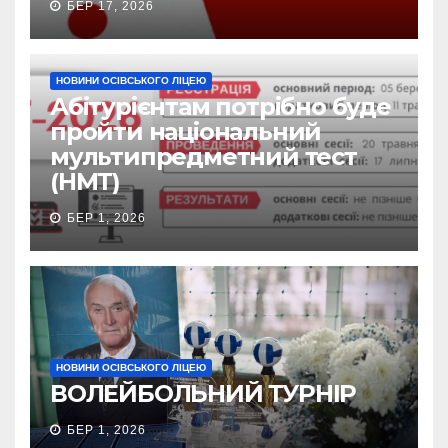
БЕР 17, 2026
НОВИНИ ОСІВСЬКОГО ЛІЦЕЮ
Абітурієнтам потрібно буде
пройти національний
мультипредметний тест
(НМТ)
БЕР 1, 2026
НОВИНИ ОСІВСЬКОГО ЛІЦЕЮ
ВОЛЕЙБОЛЬНИЙ ТУРНІР
БЕР 1, 2026