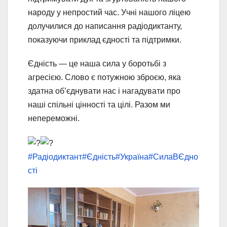
народу у непростий час. Учні нашого ліцею
долучилися до написання радіодиктанту,
показуючи приклад єдності та підтримки.
Єдність — це наша сила у боротьбі з
агресією. Слово є потужною зброєю, яка
здатна об’єднувати нас і нагадувати про
наші спільні цінності та цілі. Разом ми
непереможні.
#Радіодиктант
#Єдність
#Україна
#СилаВЄдно
сті