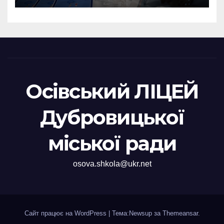
Осівський ЛІЦЕЙ
Дубровицької
міської ради
osova.shkola@ukr.net
Сайт працює на WordPress
|
Тема:Newsup за
Themeansar
.