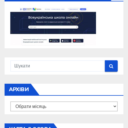
АРХІВИ
Архіви