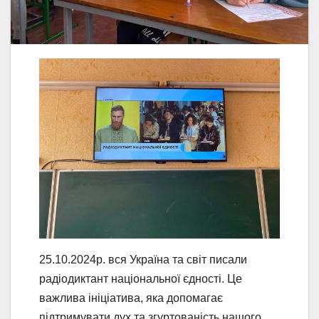
25.10.2024р. вся Україна та світ писали
радіодиктант національної єдності. Це
важлива ініціатива, яка допомагає
підтримувати дух та згуртованість нашого