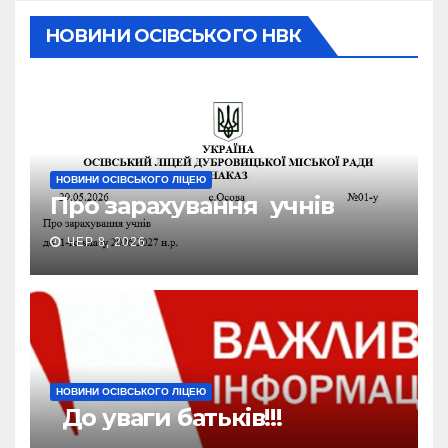
НОВИНИ ОСІВСЬКОГО НВК
НОВИНИ ОСІВСЬКОГО ЛІЦЕЮ
Про зарахування учнів
ЧЕР 8, 2026
НОВИНИ ОСІВСЬКОГО ЛІЦЕЮ
До уваги батьків!!!