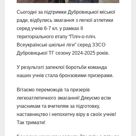
Сьогодні за підтримки Дубровицької міської
ради, відбулись змагання з легкої атлетики
серед учнів 6-7 кл. у рамках ІІ
територіального етапу “Пліч-о-пліч.
Всеукраїнські шкільні ліги” серед ЗЗСО
Дубровицької ТГ сезону 2024-2025 років.
У результаті запеклої боротьби команда
наших учнів стала бронзовими призерами.
Вітаємо переможців та призерів
легкоатлетичного змагання! Дякуємо всім
учасникам та вчителям за підготовку,
наставництво і непохитну віру в своїх учнів!
Так тримати!