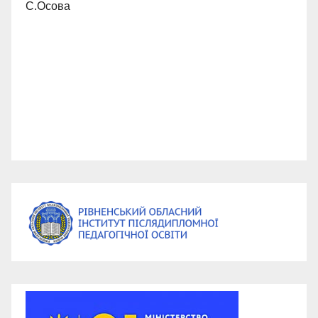
С.Осова