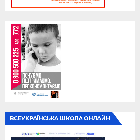
ВСЕУКРАЇНСЬКА ШКОЛА ОНЛАЙН