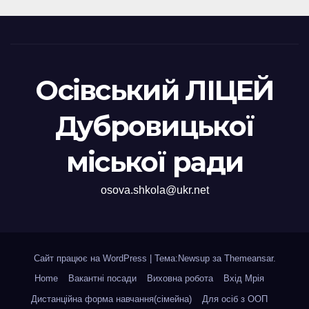
Осівський ЛІЦЕЙ
Дубровицької
міської ради
osova.shkola@ukr.net
Сайт працює на WordPress
|
Тема:Newsup за
Themeansar
.
Home
Вакантні посади
Виховна робота
Вхід Мрія
Дистанційна форма навчання(сімейна)
Для осіб з ООП