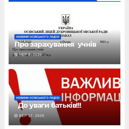
НОВИНИ ОСІВСЬКОГО ЛІЦЕЮ
Про зарахування учнів
ЧЕР 8, 2026
НОВИНИ ОСІВСЬКОГО ЛІЦЕЮ
До уваги батьків!!!
БЕР 17, 2026