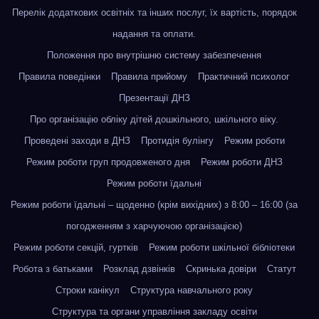
Перелік додаткових освітніх та інших послуг, їх вартість, порядок
надання та оплати.
Положення про внутрішню систему забезпечення
Правила поведінки
Правила прийому
Практичний психолог
Презентації ДНЗ
Про організацію обліку дітей дошкільного, шкільного віку.
Проведені заходи в ДНЗ
Протидія булінгу
Режим роботи
Режим роботи груп продовженого дня
Режим роботи ДНЗ
Режим роботи їдальні
Режим роботи їдальні – щоденно (крім вихідних) з 8:00 – 16:00 (за
погодженням з харчуючою організацією)
Режим роботи секцій, гуртків
Режим роботи шкільної бібліотеки
Робота з батьками
Розклад дзвінків
Скринька довіри
Статут
Строки канікул
Структура навчального року
Структура та органи управління закладу освіти