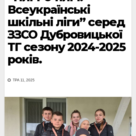
Всеукраїнські
шкільні ліги” серед
ЗЗСО Дубровицької
ТГ сезону 2024-2025
років.
ТРА 11, 2025