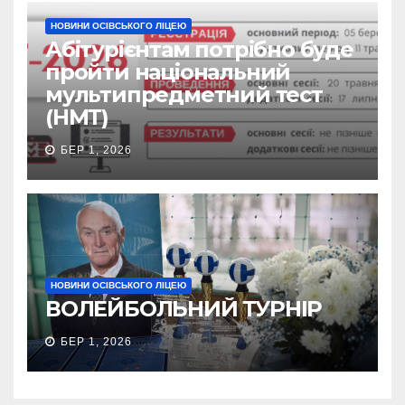
НОВИНИ ОСІВСЬКОГО ЛІЦЕЮ
Абітурієнтам потрібно буде
пройти національний
мультипредметний тест
(НМТ)
БЕР 1, 2026
НОВИНИ ОСІВСЬКОГО ЛІЦЕЮ
ВОЛЕЙБОЛЬНИЙ ТУРНІР
БЕР 1, 2026